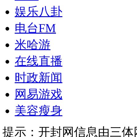
娱乐八卦
电台FM
米哈游
在线直播
时政新闻
网易游戏
美容瘦身
提示：
开封网信息由三体