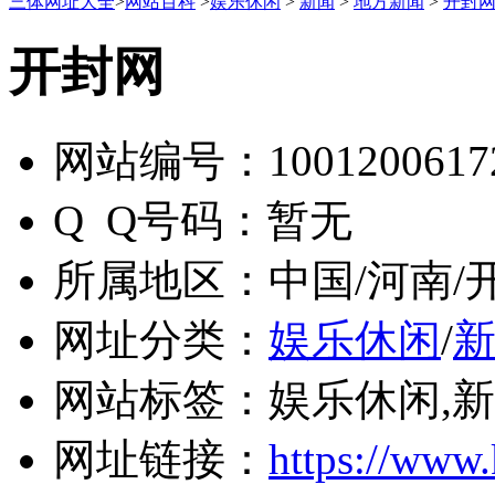
三体网址大全
>
网站百科
>
娱乐休闲
>
新闻
>
地方新闻
>
开封
开封网
网站编号：
1001200617
Q Q号码：
暂无
所属地区：
中国/河南/
网址分类：
娱乐休闲
/
网站标签：
娱乐休闲,新
网址链接：
https://www.