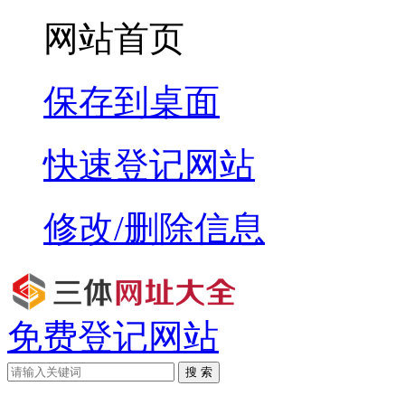
网站首页
保存到桌面
快速登记网站
修改/删除信息
免费登记网站
搜 索