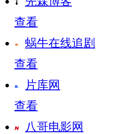
先森博客
查看
蜗牛在线追剧
查看
片库网
查看
八哥电影网