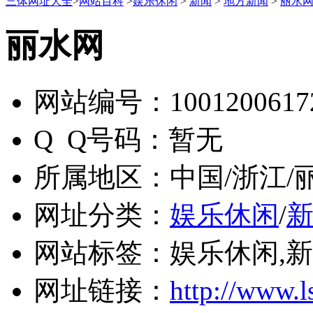
三体网址大全
>
网站百科
>
娱乐休闲
>
新闻
>
地方新闻
>
丽水
丽水网
网站编号：
1001200617
Q Q号码：
暂无
所属地区：
中国/浙江/
网址分类：
娱乐休闲
/
网站标签：
娱乐休闲,新
网址链接：
http://www.l