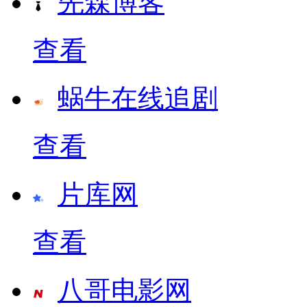
先森博客
查看
蜗牛在线追剧
查看
片库网
查看
八哥电影网