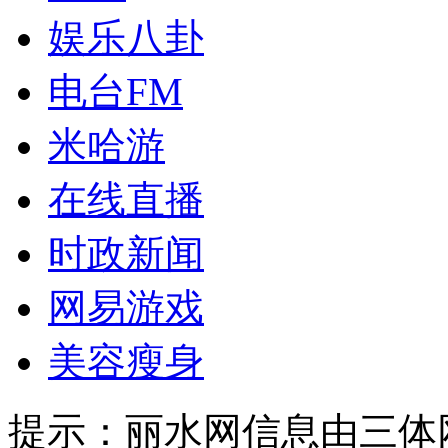
娱乐八卦
电台FM
米哈游
在线直播
时政新闻
网易游戏
美容瘦身
提示：
丽水网信息由三体