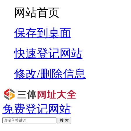
网站首页
保存到桌面
快速登记网站
修改/删除信息
免费登记网站
搜 索