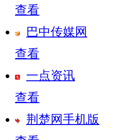
查看
巴中传媒网
查看
一点资讯
查看
荆楚网手机版