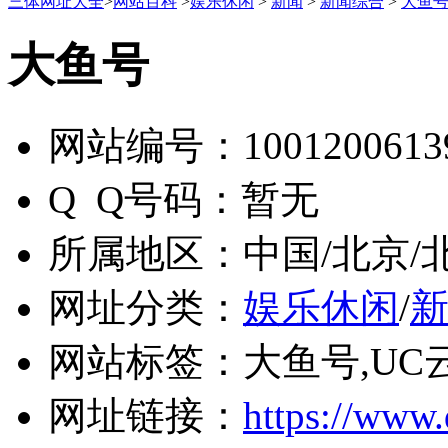
三体网址大全
>
网站百科
>
娱乐休闲
>
新闻
>
新闻综合
>
大鱼
大鱼号
网站编号：
1001200613
Q Q号码：
暂无
所属地区：
中国/北京/
网址分类：
娱乐休闲
/
网站标签：
大鱼号,UC
网址链接：
https://www