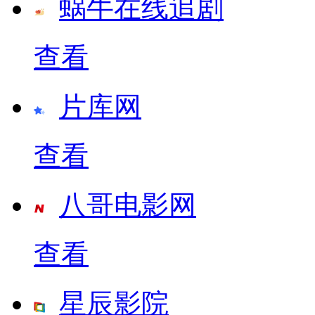
蜗牛在线追剧
查看
片库网
查看
八哥电影网
查看
星辰影院