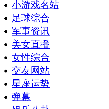
小游戏名站
足球综合
军事资讯
美女直播
女性综合
交友网站
星座运势
弹幕