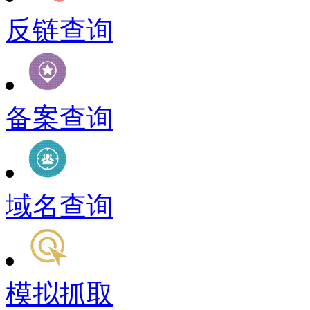
反链查询
备案查询
域名查询
模拟抓取