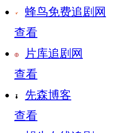
蜂鸟免费追剧网
查看
片库追剧网
查看
先森博客
查看