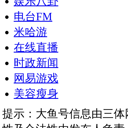
娱乐八卦
电台FM
米哈游
在线直播
时政新闻
网易游戏
美容瘦身
提示：
大鱼号信息由三体