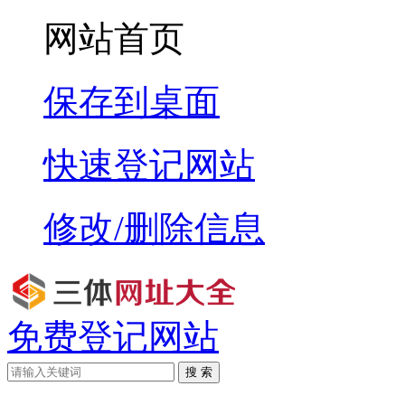
网站首页
保存到桌面
快速登记网站
修改/删除信息
免费登记网站
搜 索