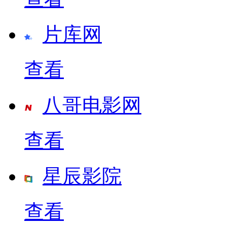
片库网
查看
八哥电影网
查看
星辰影院
查看