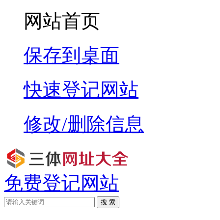
网站首页
保存到桌面
快速登记网站
修改/删除信息
免费登记网站
搜 索