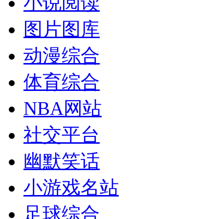
小说阅读
图片图库
动漫综合
体育综合
NBA网站
社交平台
幽默笑话
小游戏名站
足球综合