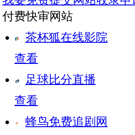
付费快审网站
茶杯狐在线影院
查看
足球比分直播
查看
蜂鸟免费追剧网