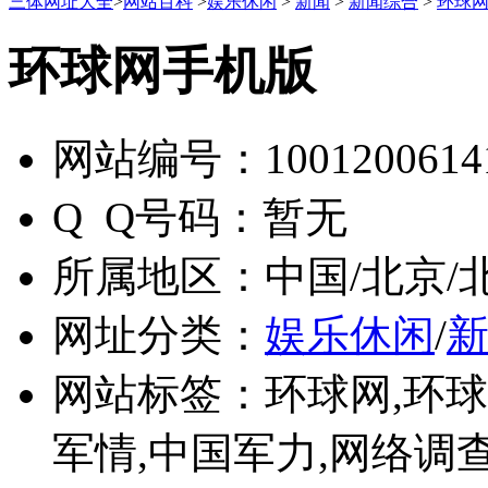
三体网址大全
>
网站百科
>
娱乐休闲
>
新闻
>
新闻综合
>
环球
环球网手机版
网站编号：
1001200614
Q Q号码：
暂无
所属地区：
中国/北京/
网址分类：
娱乐休闲
/
网站标签：
环球网,环球
军情,中国军力,网络调