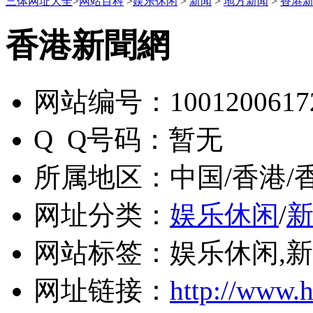
三体网址大全
>
网站百科
>
娱乐休闲
>
新闻
>
地方新闻
>
香港
香港新聞網
网站编号：
1001200617
Q Q号码：
暂无
所属地区：
中国/香港/
网址分类：
娱乐休闲
/
网站标签：
娱乐休闲,新
网址链接：
http://www.h