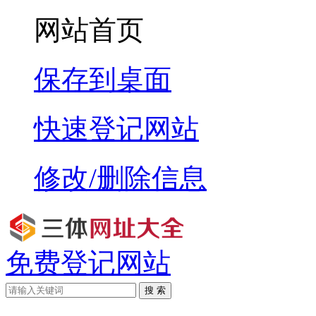
网站首页
保存到桌面
快速登记网站
修改/删除信息
免费登记网站
搜 索