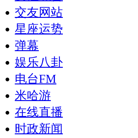
交友网站
星座运势
弹幕
娱乐八卦
电台FM
米哈游
在线直播
时政新闻