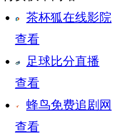
茶杯狐在线影院
查看
足球比分直播
查看
蜂鸟免费追剧网
查看