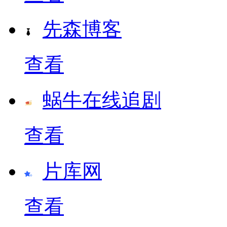
先森博客
查看
蜗牛在线追剧
查看
片库网
查看