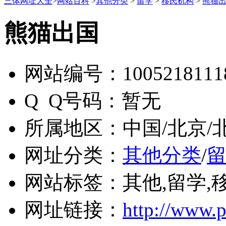
三体网址大全
>
网站百科
>
其他分类
>
留学
>
移民机构
>
熊猫
熊猫出国
网站编号：
1005218111
Q Q号码：
暂无
所属地区：
中国/北京/
网址分类：
其他分类
/
网站标签：
其他,留学,
网址链接：
http://www.