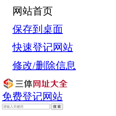
网站首页
保存到桌面
快速登记网站
修改/删除信息
免费登记网站
搜 索