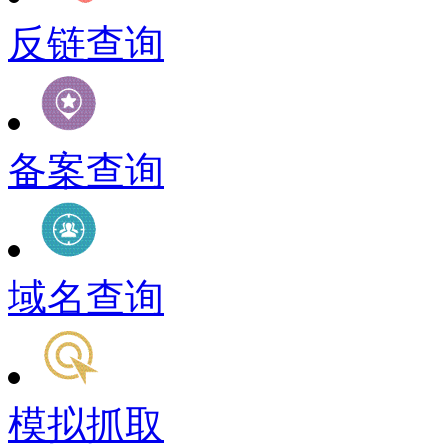
反链查询
备案查询
域名查询
模拟抓取