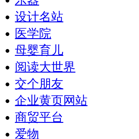
设计名站
医学院
母婴育儿
阅读大世界
交个朋友
企业黄页网站
商贸平台
爱物