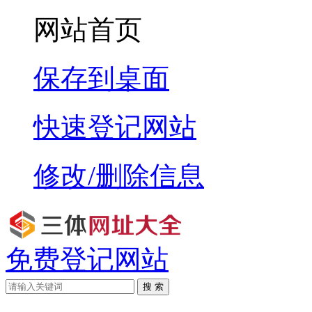
网站首页
保存到桌面
快速登记网站
修改/删除信息
免费登记网站
搜 索