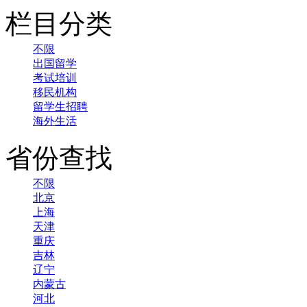
栏目分类
不限
出国留学
考试培训
移民机构
留学生招聘
海外生活
省份查找
不限
北京
上海
天津
重庆
吉林
辽宁
内蒙古
河北