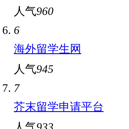
人气
960
6
海外留学生网
人气
945
7
芥末留学申请平台
人气
933