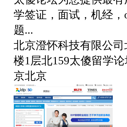
学签证，面试，机经，o
题...
北京澄怀科技有限公司
楼1层北159
太傻留学论坛
京
北京