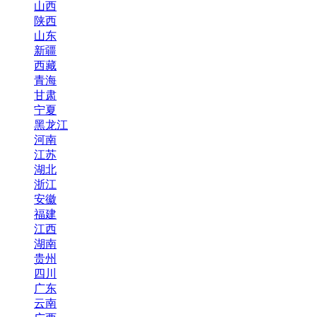
山西
陕西
山东
新疆
西藏
青海
甘肃
宁夏
黑龙江
河南
江苏
湖北
浙江
安徽
福建
江西
湖南
贵州
四川
广东
云南