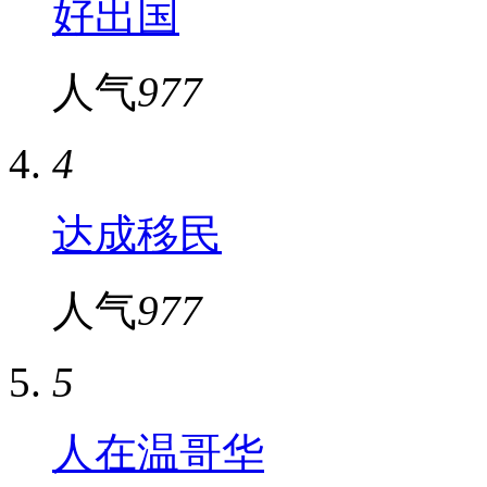
好出国
人气
977
4
达成移民
人气
977
5
人在温哥华