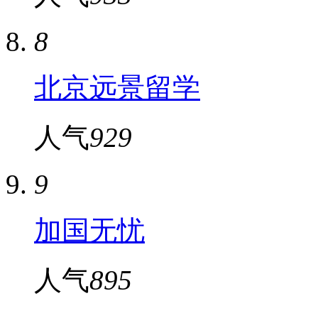
8
北京远景留学
人气
929
9
加国无忧
人气
895