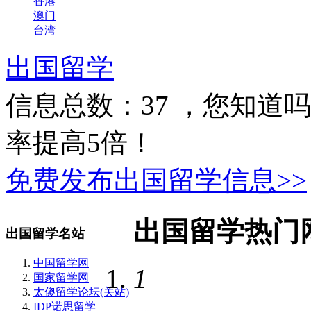
香港
澳门
台湾
出国留学
信息总数：
37
，您知道吗
率提高5倍！
免费发布出国留学信息>>
出国留学热门
出国留学名站
中国留学网
1
国家留学网
太傻留学论坛(关站)
IDP诺思留学