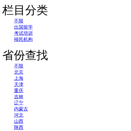
栏目分类
不限
出国留学
考试培训
移民机构
省份查找
不限
北京
上海
天津
重庆
吉林
辽宁
内蒙古
河北
山西
陕西