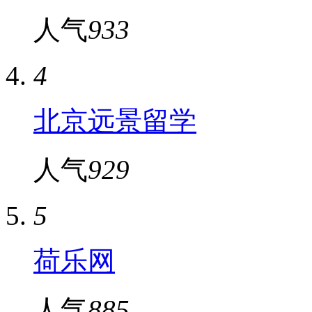
人气
933
4
北京远景留学
人气
929
5
荷乐网
人气
885