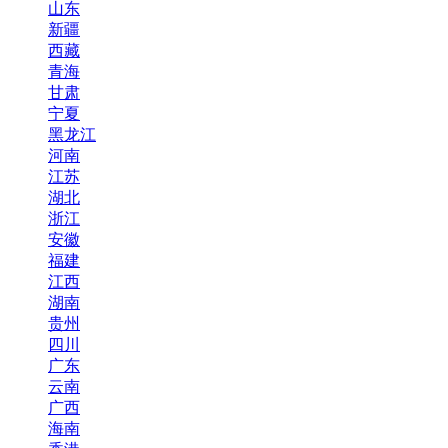
山东
新疆
西藏
青海
甘肃
宁夏
黑龙江
河南
江苏
湖北
浙江
安徽
福建
江西
湖南
贵州
四川
广东
云南
广西
海南