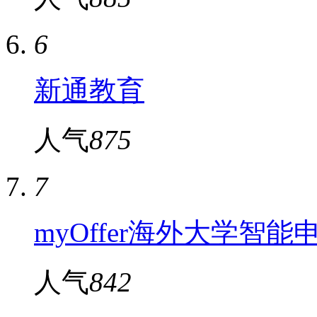
6
新通教育
人气
875
7
myOffer海外大学智能
人气
842