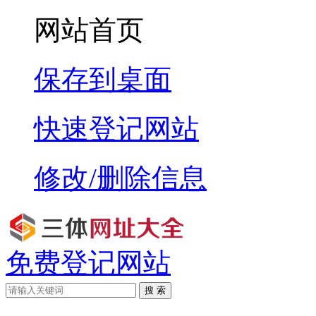
网站首页
保存到桌面
快速登记网站
修改/删除信息
免费登记网站
搜 索