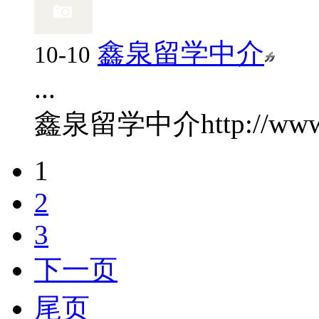
鑫泉留学中介
10-10
...
鑫泉留学中介
http://ww
1
2
3
下一页
尾页