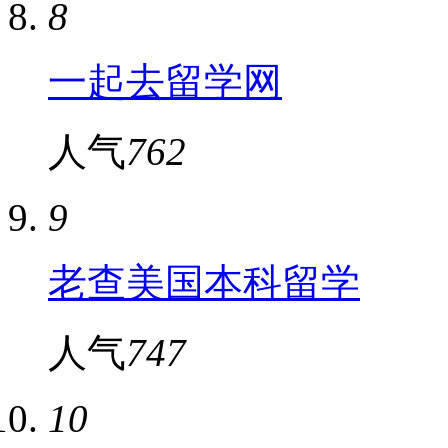
8
一起去留学网
人气
762
9
老查美国本科留学
人气
747
10