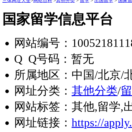
三体网址大全
>
网站百科
>
其他分类
>
留学
>
出国留学
>
国家
国家留学信息平台
网站编号：
1005218111
Q Q号码：
暂无
所属地区：
中国/北京/
网址分类：
其他分类
/
网站标签：
其他,留学,
网址链接：
https://apply