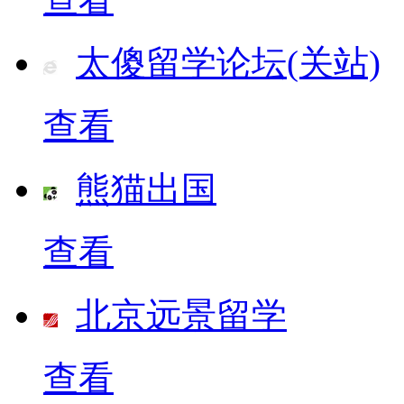
太傻留学论坛(关站)
查看
熊猫出国
查看
北京远景留学
查看