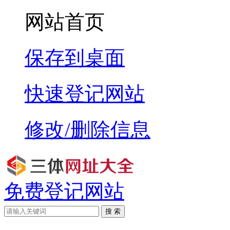
网站首页
保存到桌面
快速登记网站
修改/删除信息
免费登记网站
搜 索