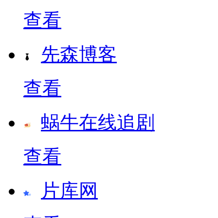
查看
先森博客
查看
蜗牛在线追剧
查看
片库网