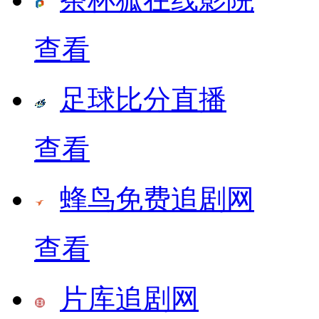
查看
足球比分直播
查看
蜂鸟免费追剧网
查看
片库追剧网