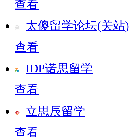
查看
太傻留学论坛(关站)
查看
IDP诺思留学
查看
立思辰留学
查看