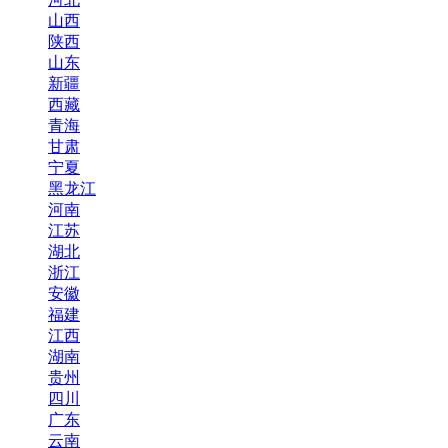
山西
陕西
山东
新疆
西藏
青海
甘肃
宁夏
黑龙江
河南
江苏
湖北
浙江
安徽
福建
江西
湖南
贵州
四川
广东
云南