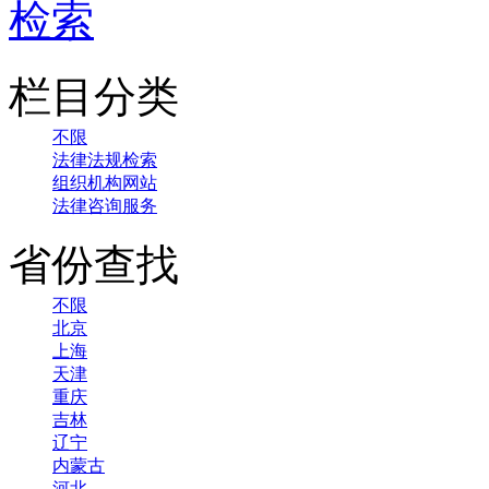
检索
栏目分类
不限
法律法规检索
组织机构网站
法律咨询服务
省份查找
不限
北京
上海
天津
重庆
吉林
辽宁
内蒙古
河北