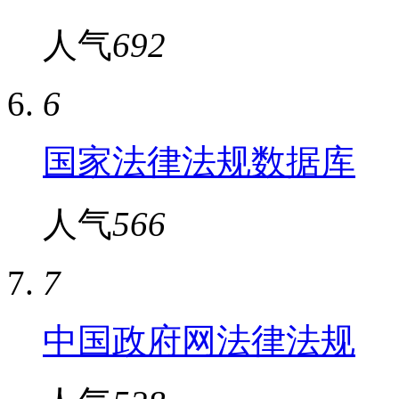
人气
692
6
国家法律法规数据库
人气
566
7
中国政府网法律法规