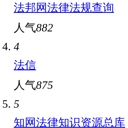
法邦网法律法规查询
人气
882
4
法信
人气
875
5
知网法律知识资源总库