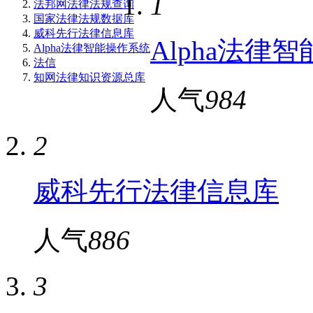
1
法邦网法律法规查询
国家法律法规数据库
威科先行法律信息库
Alpha法律
Alpha法律智能操作系统
法信
知网法律知识资源总库
人气
984
2
威科先行法律信息库
人气
886
3