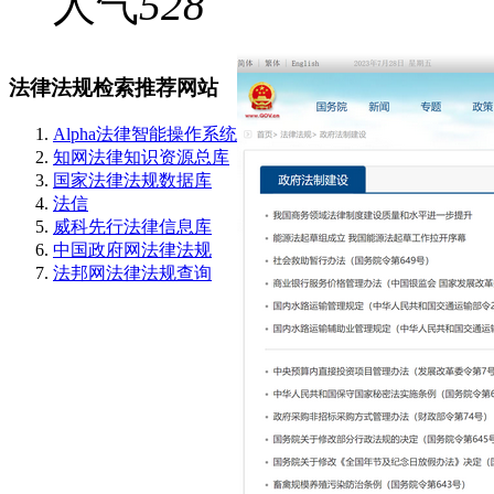
人气
528
法律法规检索推荐网站
Alpha法律智能操作系统
知网法律知识资源总库
国家法律法规数据库
法信
威科先行法律信息库
中国政府网法律法规
法邦网法律法规查询