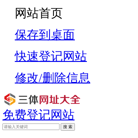
网站首页
保存到桌面
快速登记网站
修改/删除信息
免费登记网站
搜 索