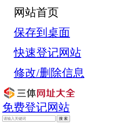
网站首页
保存到桌面
快速登记网站
修改/删除信息
免费登记网站
搜 索