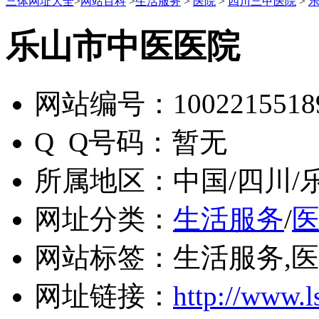
三体网址大全
>
网站百科
>
生活服务
>
医院
>
四川三甲医院
>
乐山市中医医院
网站编号：
1002215518
Q Q号码：
暂无
所属地区：
中国/四川/
网址分类：
生活服务
/
网站标签：
生活服务,
网址链接：
http://www.l