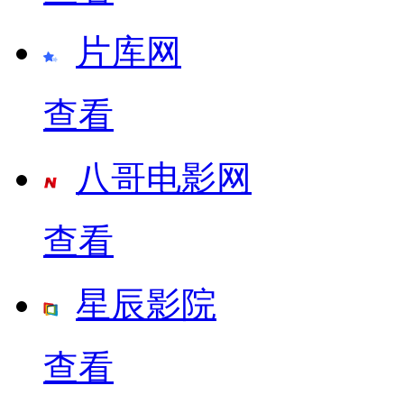
片库网
查看
八哥电影网
查看
星辰影院
查看