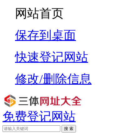
网站首页
保存到桌面
快速登记网站
修改/删除信息
免费登记网站
搜 索