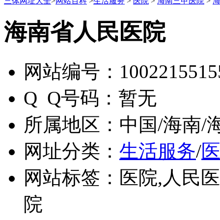
三体网址大全
>
网站百科
>
生活服务
>
医院
>
海南三甲医院
>
海南省人民医院
网站编号：
1002215515
Q Q号码：
暂无
所属地区：
中国/海南/
网址分类：
生活服务
/
网站标签：
医院,人民
院