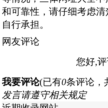
和可靠性，请仔细考虑清
自行承担。
网友评论
您好,评
我要评论
(已有
0
条评论，
发言请遵守相关规定
近期收录网站