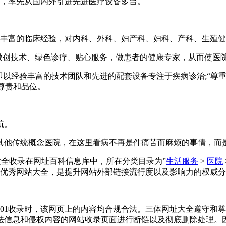
术，率先从国内外引进先进医疗设备多台。
了丰富的临床经验，对内科、外科、妇产科、妇科、产科、生殖健
，以微创技术、绿色诊疗、贴心服务，做患者的健康专家，从而使
即以经验丰富的技术团队和先进的配套设备专注于疾病诊治;“尊
尊贵和品位。
航。
其他传统概念医院，在这里看病不再是件痛苦而麻烦的事情，而
已被三体网址大全收录在网址百科信息库中，所在分类目录为”
生活服务
>
医院
优秀网站大全，是提升网站外部链接流行度以及影响力的权威分
-11-01收录时，该网页上的内容均合规合法。三体网址大全遵
法信息和侵权内容的网站收录页面进行断链以及彻底删除处理。