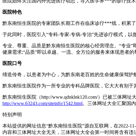
医院始终关注国内外先进医疗动态，导入医学界***的诊疗技
医院特色
黔东南恒生医院的专家团队长期工作在临床诊疗***线，积累
于此同时，医院引入“专科-专家-专病-专治”先进诊疗模式
专业、尊重、品质是黔东南恒生医院的核心经营理念。“专业”
健康需求;“品质”即以卓越、一流、全方位的服务来体现患者的
医院口号
缔造传奇，以患者为中心，为黔东南老百姓的生命健康保驾护
黔东南恒生医院作为一所专业的专科品牌医院，它大大有别于
​黔东南恒生医院（http://www.qdnklnk120.com/）
http://www.63243.com/siteinfo/1542.html
。三体网址大全汇聚国内
特别声明
本站提供的网址信息“​黔东南恒生医院”源自互联网，在2022
内容和三体网址大全无关，三体网址大全会第一时间将含有违