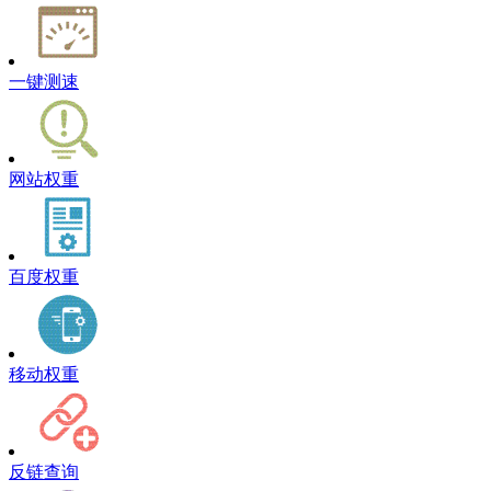
一键测速
网站权重
百度权重
移动权重
反链查询