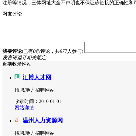
注册等情况，三体网址大全不声明也不保证该链接的正确性和
网友评论
我要评论
(已有
0
条评论，共
977
人参与)
发言请遵守相关规定
近期收录网站
汇博人才网
招聘/地方招聘网站
收录时间：2016-01-01
网站详情
温州人力资源网
招聘/地方招聘网站