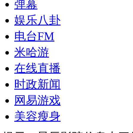
弹幕
娱乐八卦
电台FM
米哈游
在线直播
时政新闻
网易游戏
美容瘦身