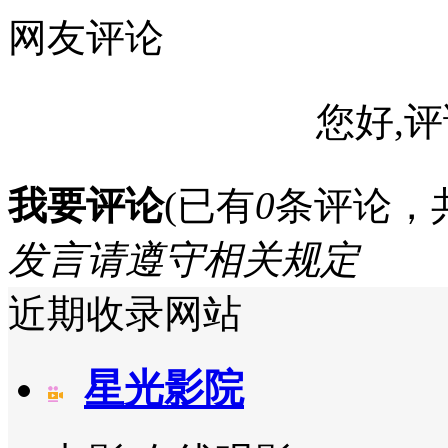
网友评论
您好,评
我要评论
(已有
0
条评论，
发言请遵守相关规定
近期收录网站
星光影院