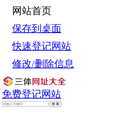
网站首页
保存到桌面
快速登记网站
修改/删除信息
免费登记网站
搜 索