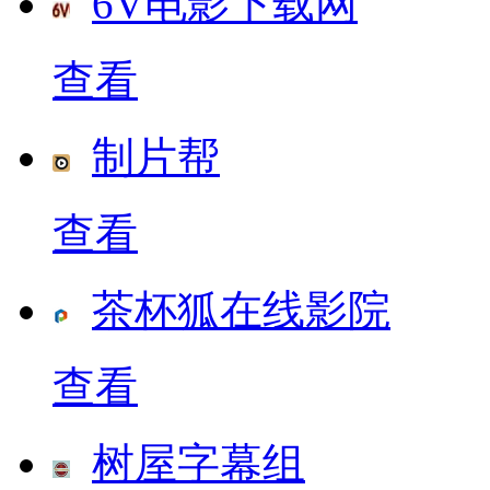
6V电影下载网
查看
制片帮
查看
茶杯狐在线影院
查看
树屋字幕组