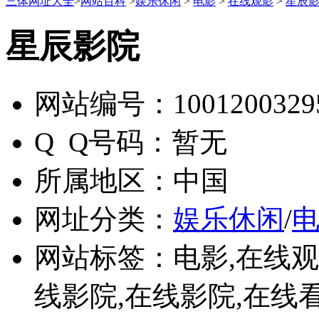
三体网址大全
>
网站百科
>
娱乐休闲
>
电影
>
在线观影
>
星辰
星辰影院
网站编号：
1001200329
Q Q号码：
暂无
所属地区：
中国
网址分类：
娱乐休闲
/
网站标签：
电影,在线观
线影院,在线影院,在线