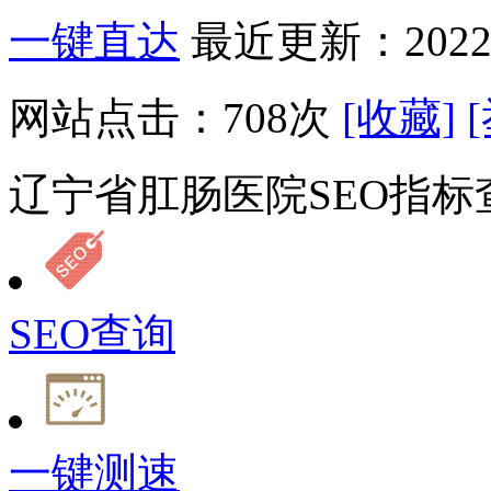
一键直达
最近更新：2022-
网站点击：
708
次
[收藏]
辽宁省肛肠医院SEO指标
SEO查询
一键测速