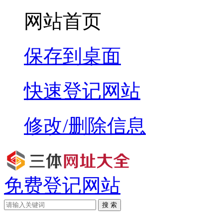
网站首页
保存到桌面
快速登记网站
修改/删除信息
免费登记网站
搜 索