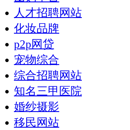
人才招聘网站
化妆品牌
p2p网贷
宠物综合
综合招聘网站
知名三甲医院
婚纱摄影
移民网站