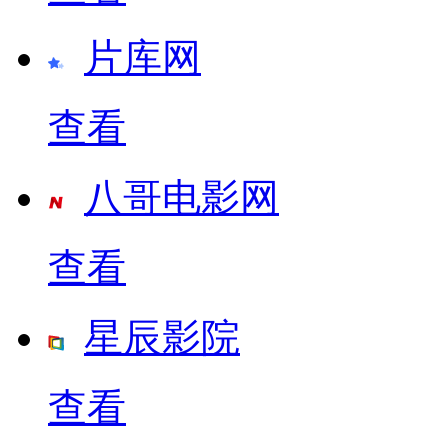
片库网
查看
八哥电影网
查看
星辰影院
查看