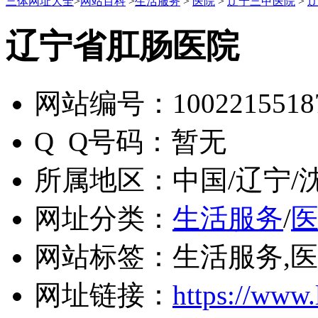
三体网址大全
>
网站百科
>
生活服务
>
医院
>
辽宁三甲医院
>
辽宁省肛肠医院
网站编号：
1002215518
Q Q号码：
暂无
所属地区：
中国/辽宁/
网址分类：
生活服务
/
网站标签：
生活服务,
网址链接：
https://www.