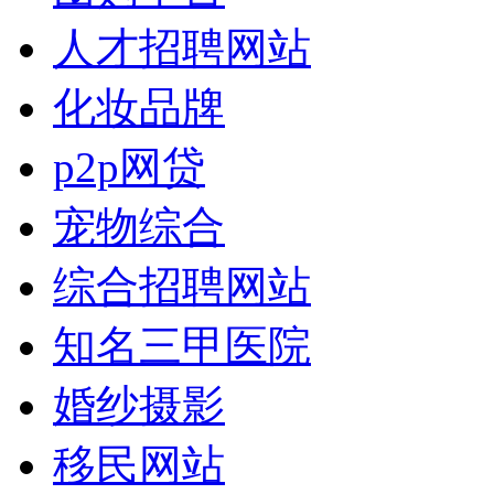
人才招聘网站
化妆品牌
p2p网贷
宠物综合
综合招聘网站
知名三甲医院
婚纱摄影
移民网站