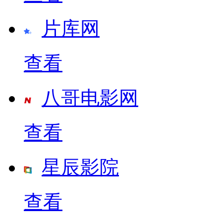
片库网
查看
八哥电影网
查看
星辰影院
查看