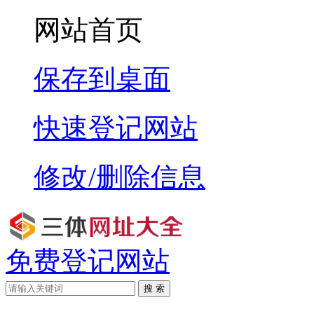
网站首页
保存到桌面
快速登记网站
修改/删除信息
免费登记网站
搜 索