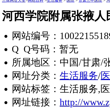
三体网址大全
>
网站百科
>
生活服务
>
医院
>
甘肃三甲医院
>
河西学院附属张掖人
网站编号：
1002215518
Q Q号码：
暂无
所属地区：
中国/甘肃/
网址分类：
生活服务
/
网站标签：
生活服务,
网址链接：
http://www.