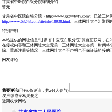
甘肃省中医院白银分院详细介绍
暂无
甘肃省中医院白银分院（http://www.gszyybyfy.com
http://www.63243.com/siteinfo/18938.html
。三体网址大全汇聚国
特别声明
本站提供的网址信息“甘肃省中医院白银分院”源自互联网，在2
在侵权内容和三体网址大全无关，三体网址大全会第一时间将
除、重新注册等情况，三体网址大全不声明也不保证该链接的
网友评论
我要评论
(已有
0
条评论，共
244
人参与)
发言请遵守相关规定
近期收录网站
甘肃省第二人民医院