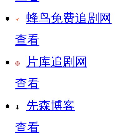
蜂鸟免费追剧网
查看
片库追剧网
查看
先森博客
查看