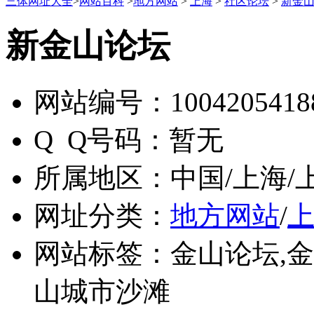
三体网址大全
>
网站百科
>
地方网站
>
上海
>
社区论坛
>
新金
新金山论坛
网站编号：
1004205418
Q Q号码：
暂无
所属地区：
中国/上海/
网址分类：
地方网站
/
网站标签：
金山论坛,金
山城市沙滩