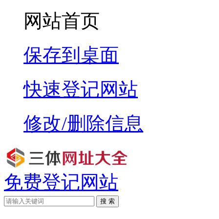
网站首页
保存到桌面
快速登记网站
修改/删除信息
免费登记网站
搜 索