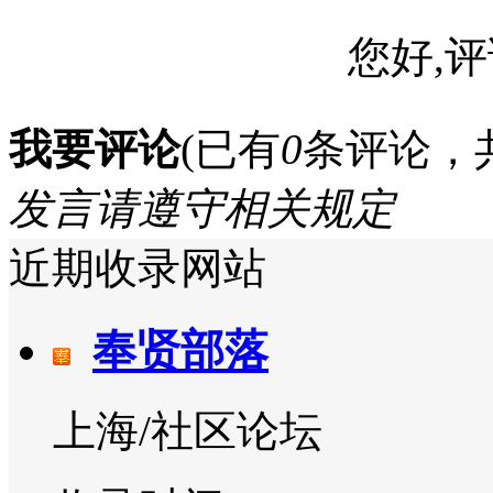
您好,评
我要评论
(已有
0
条评论，
发言请遵守相关规定
近期收录网站
奉贤部落
上海/社区论坛