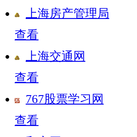
上海房产管理局
查看
上海交通网
查看
767股票学习网
查看