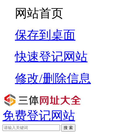
网站首页
保存到桌面
快速登记网站
修改/删除信息
免费登记网站
搜 索