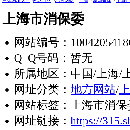
三体网址大全
>
网站百科
>
地方网站
>
上海
>
新闻媒体
>
上海
上海市消保委
网站编号：
1004205418
Q Q号码：
暂无
所属地区：
中国/上海/
网址分类：
地方网站
/
网站标签：
上海市消保
网址链接：
https://315.s