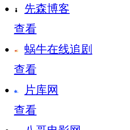
先森博客
查看
蜗牛在线追剧
查看
片库网
查看