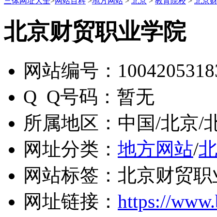
三体网址大全
>
网站百科
>
地方网站
>
北京
>
教育院校
>
北京
北京财贸职业学院
网站编号：
1004205318
Q Q号码：
暂无
所属地区：
中国/北京/
网址分类：
地方网站
/
网站标签：
北京财贸职
网址链接：
https://www.