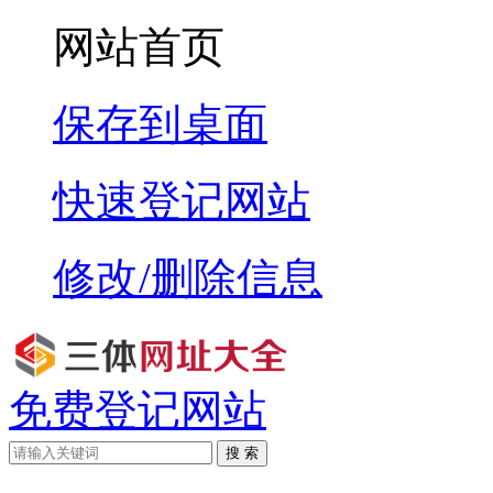
网站首页
保存到桌面
快速登记网站
修改/删除信息
免费登记网站
搜 索