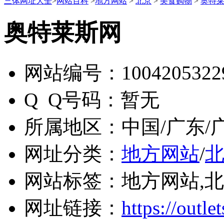
三体网址大全
>
网站百科
>
地方网站
>
北京
>
美食购物
>
奥特
奥特莱斯网
网站编号：
1004205322
Q Q号码：
暂无
所属地区：
中国/广东/
网址分类：
地方网站
/
网站标签：
地方网站,北
网址链接：
https://outle