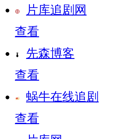
片库追剧网
查看
先森博客
查看
蜗牛在线追剧
查看