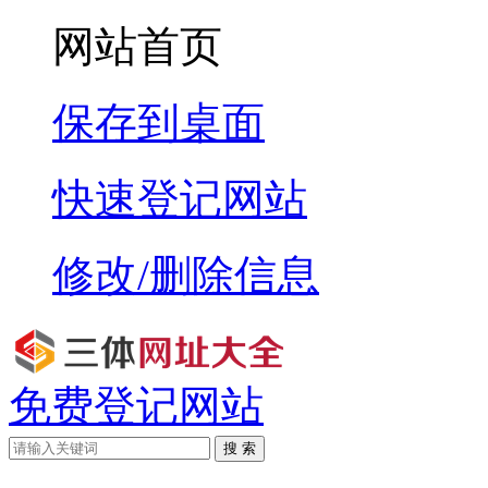
网站首页
保存到桌面
快速登记网站
修改/删除信息
免费登记网站
搜 索