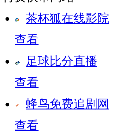
茶杯狐在线影院
查看
足球比分直播
查看
蜂鸟免费追剧网
查看