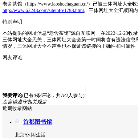
老舍茶馆（https://www.laoshechaguan.cn/）已被
http://www.63243.com/siteinfo/1793.html
。三体网址大全汇聚国内
特别声明
本站提供的网址信息“老舍茶馆”源自互联网，在2022-12
三体网址大全无关，三体网址大全会第一时间将含有违法信息
情况，三体网址大全不声明也不保证该链接的正确性和可靠性
网友评论
我要评论
(已有
0
条评论，共
782
人参与)
发言请遵守相关规定
近期收录网站
首都图书馆
北京/休闲生活