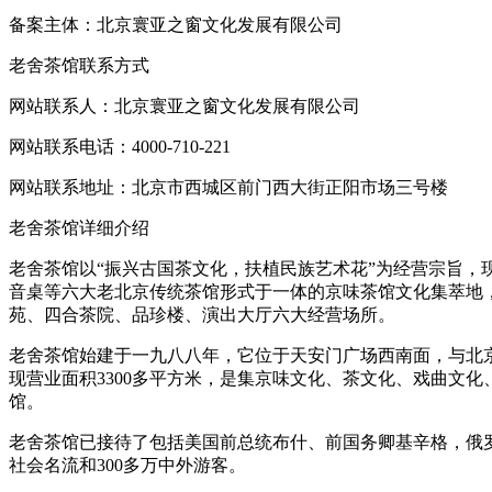
备案主体：北京寰亚之窗文化发展有限公司
老舍茶馆联系方式
网站联系人：北京寰亚之窗文化发展有限公司
网站联系电话：4000-710-221
网站联系地址：北京市西城区前门西大街正阳市场三号楼
老舍茶馆详细介绍
老舍茶馆以“振兴古国茶文化，扶植民族艺术花”为经营宗旨，
音桌等六大老北京传统茶馆形式于一体的京味茶馆文化集萃地
苑、四合茶院、品珍楼、演出大厅六大经营场所。
老舍茶馆始建于一九八八年，它位于天安门广场西南面，与北
现营业面积3300多平方米，是集京味文化、茶文化、戏曲文
馆。
老舍茶馆已接待了包括美国前总统布什、前国务卿基辛格，俄
社会名流和300多万中外游客。