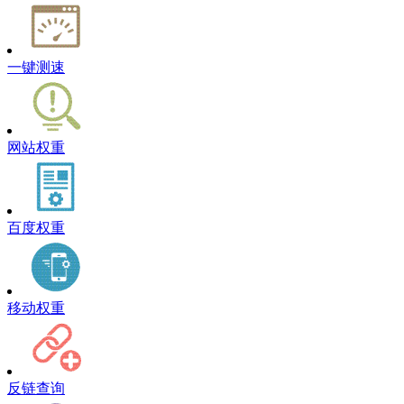
一键测速
网站权重
百度权重
移动权重
反链查询