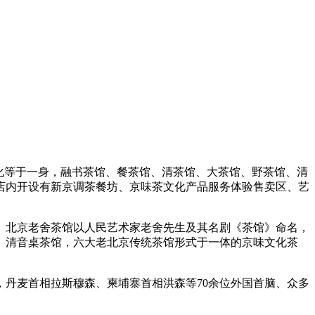
文化等于一身，融书茶馆、餐茶馆、清茶馆、大茶馆、野茶馆、清
店内开设有新京调茶餐坊、京味茶文化产品服务体验售卖区、艺
。北京老舍茶馆以人民艺术家老舍先生及其名剧《茶馆》命名，
馆、清音桌茶馆，六大老北京传统茶馆形式于一体的京味文化茶
丹麦首相拉斯穆森、柬埔寨首相洪森等70余位外国首脑、众多