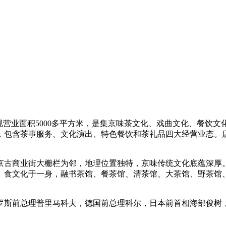
现营业面积5000多平方米，是集京味茶文化、戏曲文化、餐饮
，包含茶事服务、文化演出、特色餐饮和茶礼品四大经营业态。
京古商业街大栅栏为邻，地理位置独特，京味传统文化底蕴深厚
化、食文化于一身，融书茶馆、餐茶馆、清茶馆、大茶馆、野茶
罗斯前总理普里马科夫，德国前总理科尔，日本前首相海部俊树，