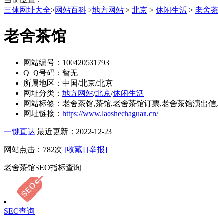
三体网址大全
>
网站百科
>
地方网站
>
北京
>
休闲生活
>
老舍
老舍茶馆
网站编号：
100420531793
Q Q号码：
暂无
所属地区：
中国/北京/北京
网址分类：
地方网站
/
北京
/
休闲生活
网站标签：
老舍茶馆,茶馆,老舍茶馆订票,老舍茶馆演出信
网址链接：
https://www.laoshechaguan.cn/
一键直达
最近更新：2022-12-23
网站点击：
782
次
[收藏]
[举报]
老舍茶馆SEO指标查询
SEO查询