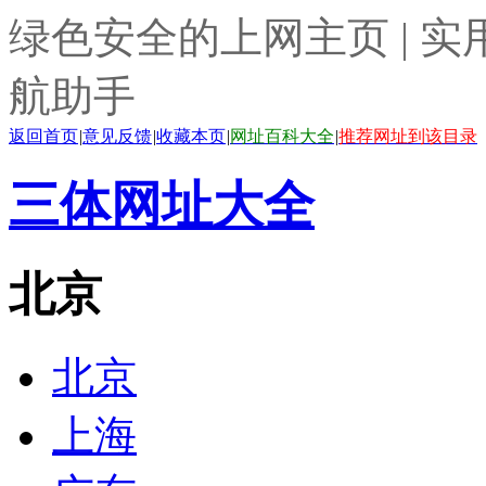
绿色安全的上网主页 | 实
航助手
返回首页
|
意见反馈
|
收藏本页
|
网址百科大全
|
推荐网址到该目录
三体网址大全
北京
北京
上海