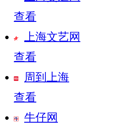
查看
上海文艺网
查看
周到上海
查看
牛仔网