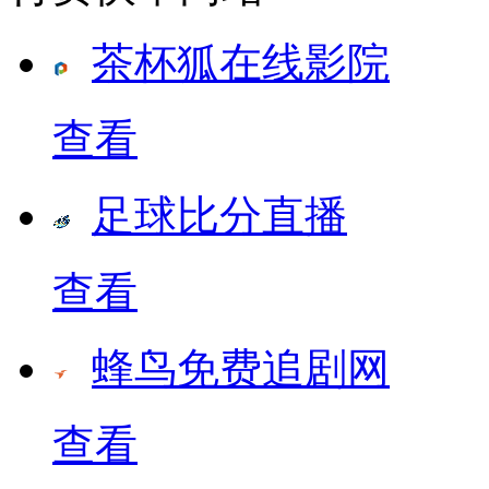
茶杯狐在线影院
查看
足球比分直播
查看
蜂鸟免费追剧网
查看