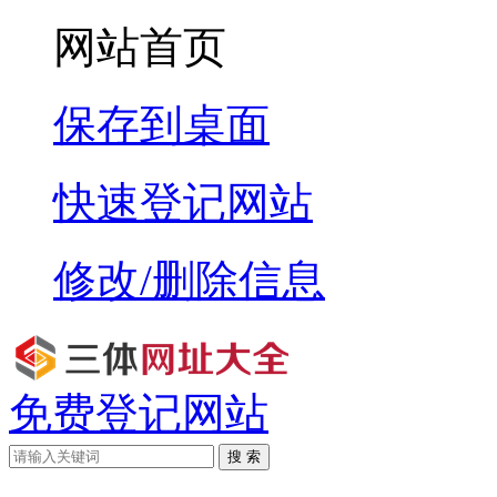
网站首页
保存到桌面
快速登记网站
修改/删除信息
免费登记网站
搜 索