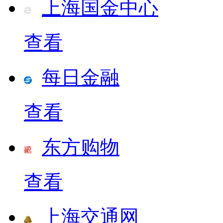
上海国金中心
查看
每日金融
查看
东方购物
查看
上海交通网