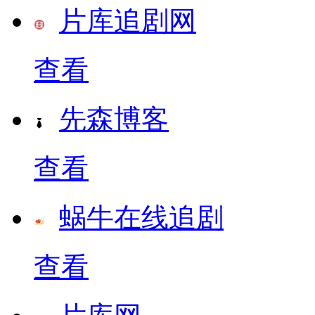
片库追剧网
查看
先森博客
查看
蜗牛在线追剧
查看