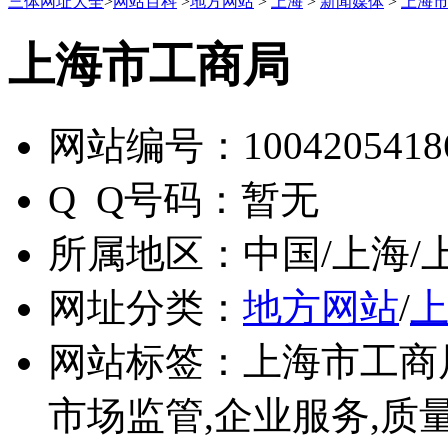
三体网址大全
>
网站百科
>
地方网站
>
上海
>
新闻媒体
>
上海
上海市工商局
网站编号：
1004205418
Q Q号码：
暂无
所属地区：
中国/上海/
网址分类：
地方网站
/
网站标签：
上海市工商
市场监管,企业服务,质