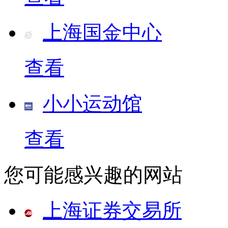
上海国金中心
查看
小小运动馆
查看
您可能感兴趣的网站
上海证券交易所