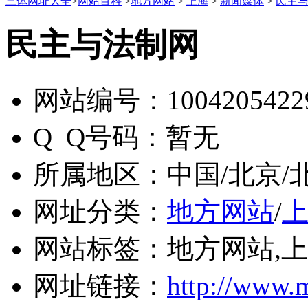
三体网址大全
>
网站百科
>
地方网站
>
上海
>
新闻媒体
>
民主
民主与法制网
网站编号：
1004205422
Q Q号码：
暂无
所属地区：
中国/北京/
网址分类：
地方网站
/
网站标签：
地方网站,上
网址链接：
http://www.