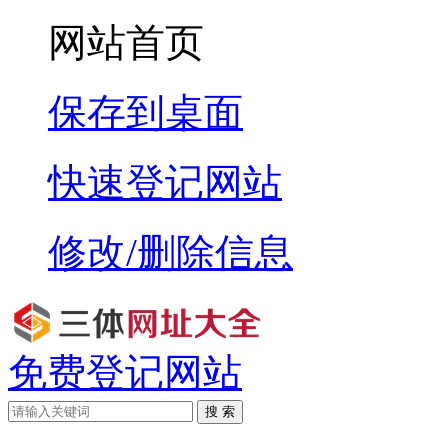
网站首页
保存到桌面
快速登记网站
修改/删除信息
免费登记网站
搜 索