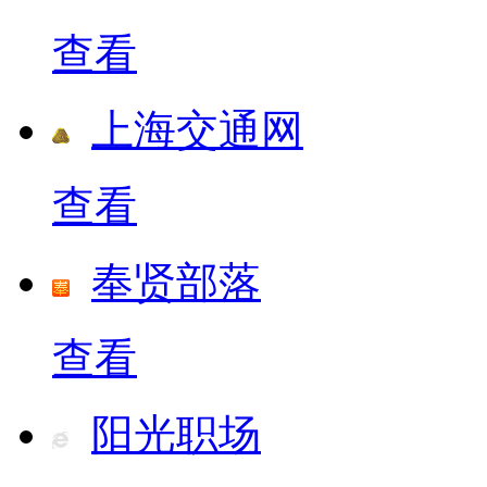
查看
上海交通网
查看
奉贤部落
查看
阳光职场