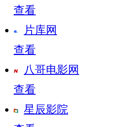
查看
片库网
查看
八哥电影网
查看
星辰影院