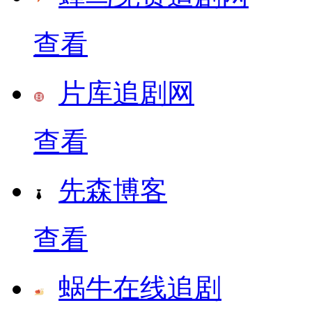
查看
片库追剧网
查看
先森博客
查看
蜗牛在线追剧