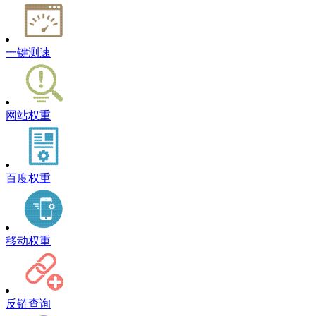
一键测速
网站权重
百度权重
移动权重
反链查询