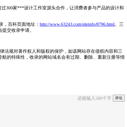
超过300家***设计工作室源头合作，让消费者参与产品的设计和
目录，百科页面地址：
http://www.63243.com/siteinfo/8796.html
。三
站提交收录申请。
国家法律法规对著作权人和版权的保护，如该网站存在侵权内容和三
导航的特殊性，收录的网站域名会有过期、删除、重新注册等情
还能输入
300
个字