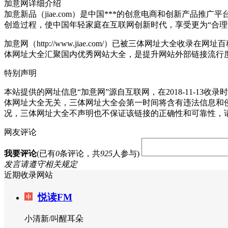
加意网详细介绍
加意新品（jiae.com）是中国***的创意电商和创新产品
创造过程，使中国年轻家庭在互联网创新时代，享受更为“合理
加意网（http://www.jiae.com/）已被三体网址大全收录
体网址大全汇聚国内优秀网站大全，是提升网站外部链接流行
特别声明
本站提供的网址信息“加意网”源自互联网，在2018-11-
体网址大全无关，三体网址大全会第一时间将含有违法信息和
况，三体网址大全不声明也不保证该链接的正确性和可靠性，
网友评论
我要评论
(已有
0
条评论，共
925
人参与)
发言请遵守相关规定
近期收录网站
悦读FM
小清新/叫醒耳朵