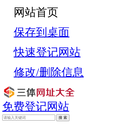
网站首页
保存到桌面
快速登记网站
修改/删除信息
免费登记网站
搜 索