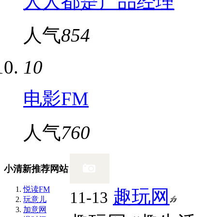
人人都是产品经理
人气
854
10
电影FM
人气
760
小清新推荐网站
悦读FM
趣玩网
11-13
玩意儿
加意网