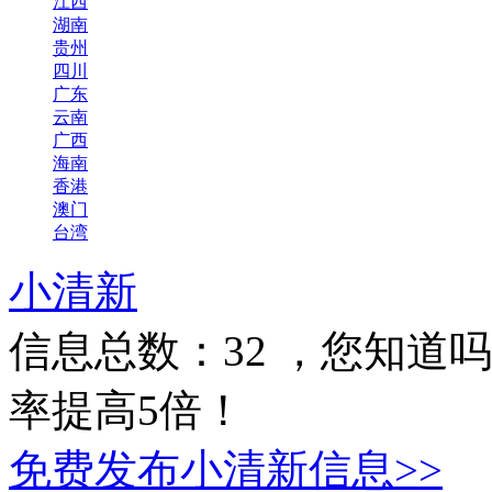
江西
湖南
贵州
四川
广东
云南
广西
海南
香港
澳门
台湾
小清新
信息总数：
32
，您知道吗
率提高5倍！
免费发布小清新信息>>