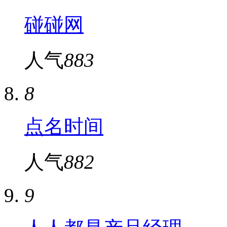
碰碰网
人气
883
8
点名时间
人气
882
9