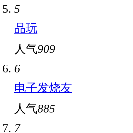
5
品玩
人气
909
6
电子发烧友
人气
885
7