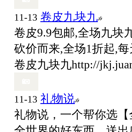
卷皮九块九
11-13
卷皮9.9包邮,全场九
砍价而来,全场1折起,每天
卷皮九块九
http://jkj.ju
礼物说
11-13
礼物说，一个帮你选【全
全世界的好东西，送出感动t