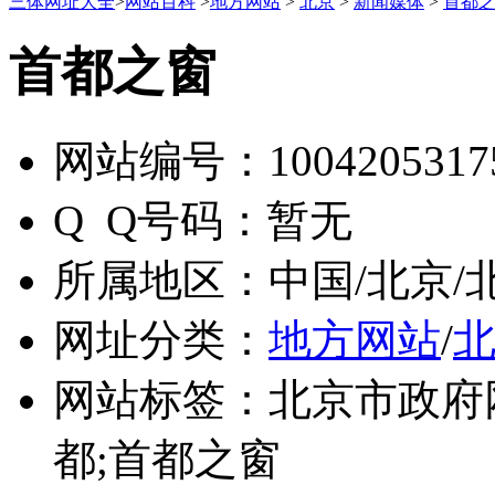
三体网址大全
>
网站百科
>
地方网站
>
北京
>
新闻媒体
>
首都
首都之窗
网站编号：
1004205317
Q Q号码：
暂无
所属地区：
中国/北京/
网址分类：
地方网站
/
网站标签：
北京市政府
都;首都之窗