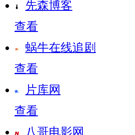
先森博客
查看
蜗牛在线追剧
查看
片库网
查看
八哥电影网