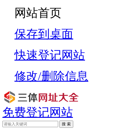
网站首页
保存到桌面
快速登记网站
修改/删除信息
免费登记网站
搜 索