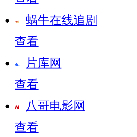
蜗牛在线追剧
查看
片库网
查看
八哥电影网
查看