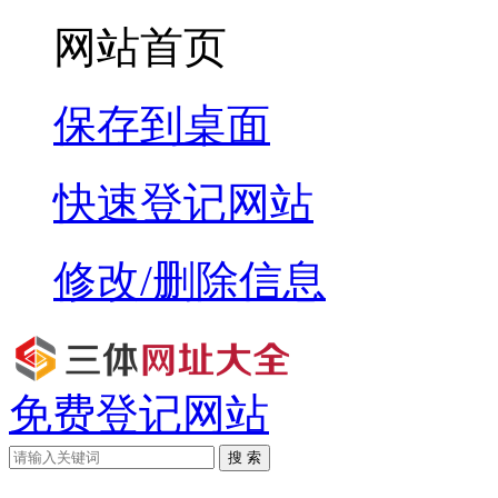
网站首页
保存到桌面
快速登记网站
修改/删除信息
免费登记网站
搜 索