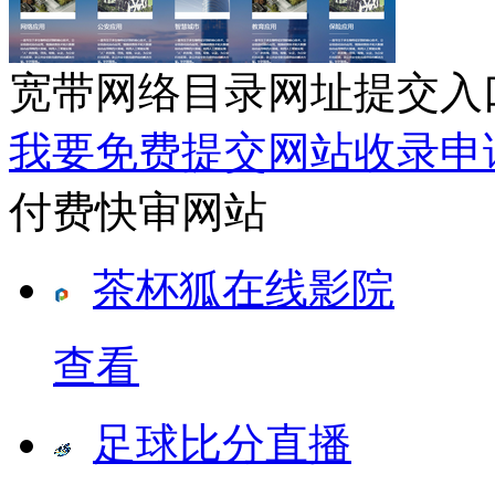
宽带网络目录网址提交入
我要免费提交网站收录申
付费快审网站
茶杯狐在线影院
查看
足球比分直播