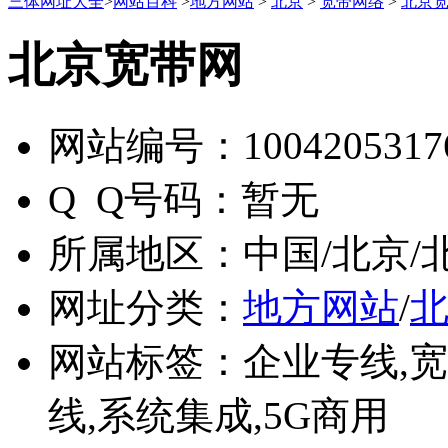
三体网址大全
>
网站百科
>
地方网站
>
北京
>
宽带网络
>
北京
北京宽带网
网站编号：
1004205317
Q Q号码：
暂无
所属地区：
中国/北京/
网址分类：
地方网站
/
网站标签：
企业专线,宽
线,系统集成,5G商用