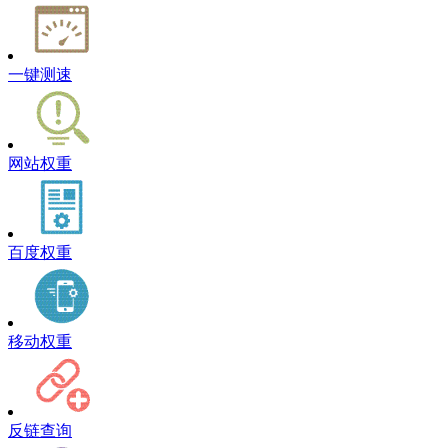
一键测速
网站权重
百度权重
移动权重
反链查询