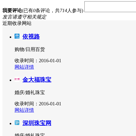
我要评论
(已有
0
条评论，共
714
人参与)
发言请遵守相关规定
近期收录网站
依视路
购物/日用百货
收录时间：2016-01-01
网站详情
金大福珠宝
婚庆/婚礼珠宝
收录时间：2016-01-01
网站详情
深圳珠宝网
婚庆/婚礼珠宝