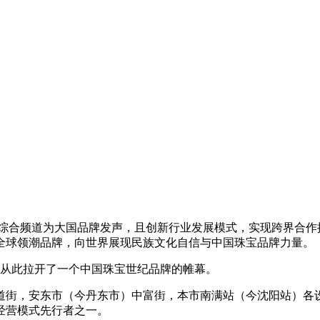
1综合频道为大国品牌发声，且创新行业发展模式，实现跨界合作
全球领潮品牌，向世界展现民族文化自信与中国珠宝品牌力量。
业，从此拉开了一个中国珠宝世纪品牌的帷幕。
、五道街，安东市（今丹东市）中富街，本市南满站（今沈阳站）各
经营模式先行者之一。