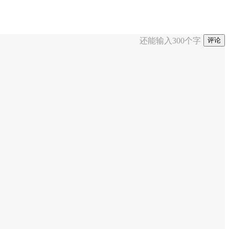
还能输入
300
个字