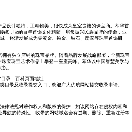
，产品设计独特，工精物美，很快成为皇室贵族的珠宝商。萃华首
化传统，吸纳百年首饰文化精髓，肩负振兴民族品牌的使命，业
宝城，逐渐发展成为集黄金、铂金、钻石、翡翠等珠宝首饰研
故宫拥有独立店铺的珠宝品牌。随着品牌发展战略部署，全新珠宝
在珠宝珠宝艺术作品上攀登一座座高峰。萃华以中国智慧美学与
大旗。
“目录，百科页面地址：
类目录及收录提交入口，欢迎广大优质网站提交收录申请。
重国家法律法规对著作权人和版权的保护，如该网站存在侵权内容和
址导航的特殊性，收录的网站域名会有过期、删除、重新注册等