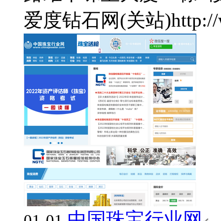
爱度钻石网(关站)
http:
中国珠宝行业网
01-01