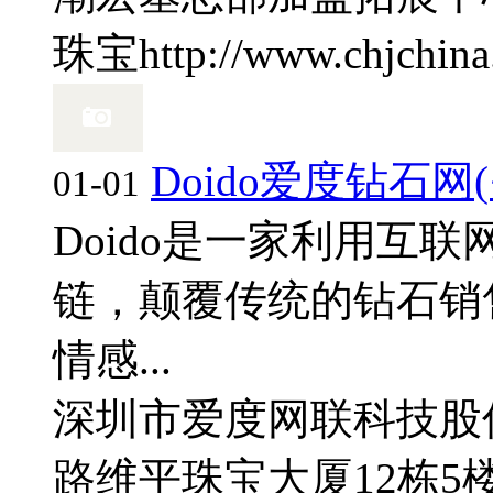
珠宝
http://www.chjchin
Doido爱度钻石网
01-01
Doido是一家利用互
链，颠覆传统的钻石销
情感...
深圳市爱度网联科技股
路维平珠宝大厦12栋5