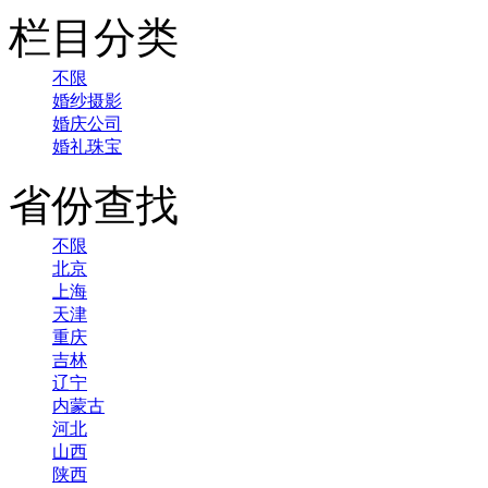
栏目分类
不限
婚纱摄影
婚庆公司
婚礼珠宝
省份查找
不限
北京
上海
天津
重庆
吉林
辽宁
内蒙古
河北
山西
陕西