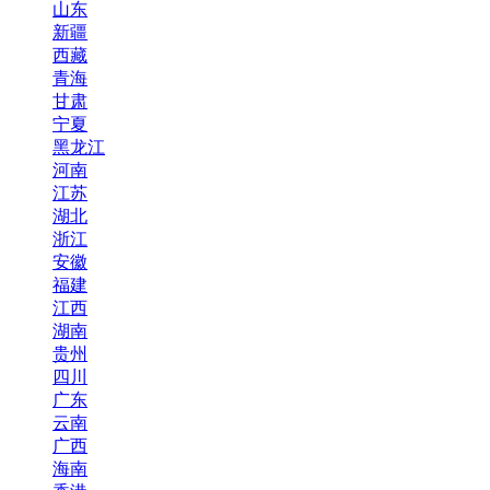
山东
新疆
西藏
青海
甘肃
宁夏
黑龙江
河南
江苏
湖北
浙江
安徽
福建
江西
湖南
贵州
四川
广东
云南
广西
海南