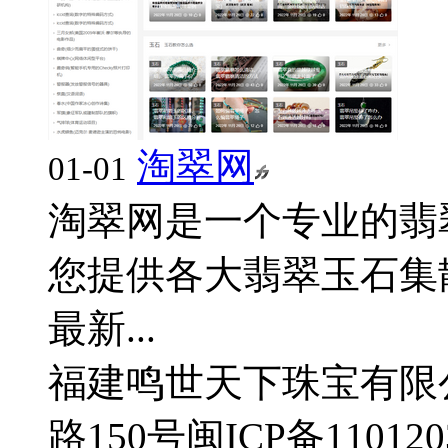
淘翠网
01-01
淘翠网是一个专业的翡
您提供各大翡翠玉石集
最新...
福建鸣世天下珠宝有限
路150号
闽ICP备110120