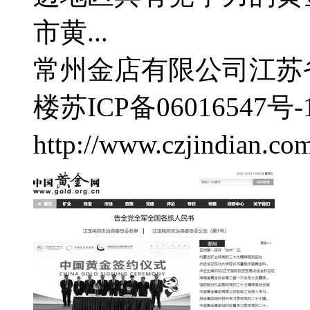
市黄...
常州金店有限公司
江苏
楼
苏ICP备06016547号-
http://www.czjindian.co