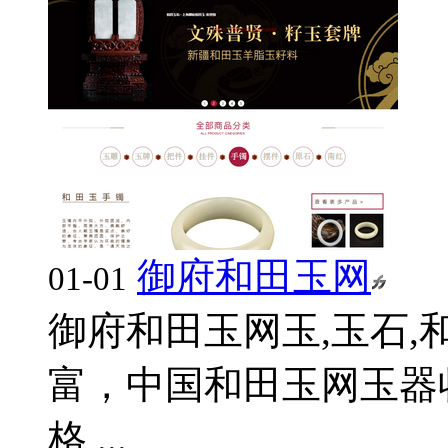
御府和田玉网
01-01
御府和田玉网玉,玉石,
富，中国和田玉网玉器
格,...