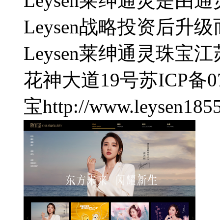
Leysen莱绅通灵是
Leysen战略投资后升
Leysen莱绅通灵珠宝
江
花神大道19号
苏ICP备07
宝
http://www.leysen185