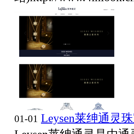
Leysen莱绅通灵
01-01