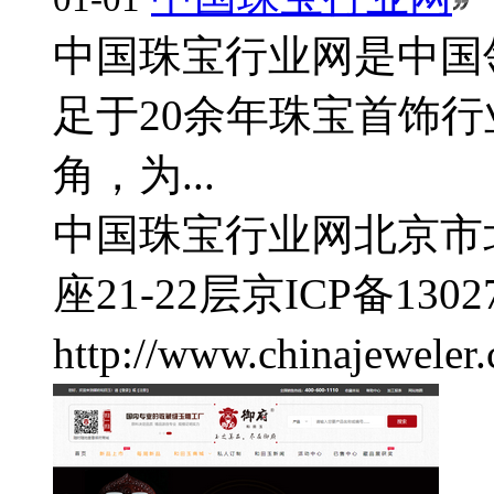
中国珠宝行业网是中国
足于20余年珠宝首饰
角，为...
中国珠宝行业网
北京市
座21-22层
京ICP备1302
http://www.chinajeweler