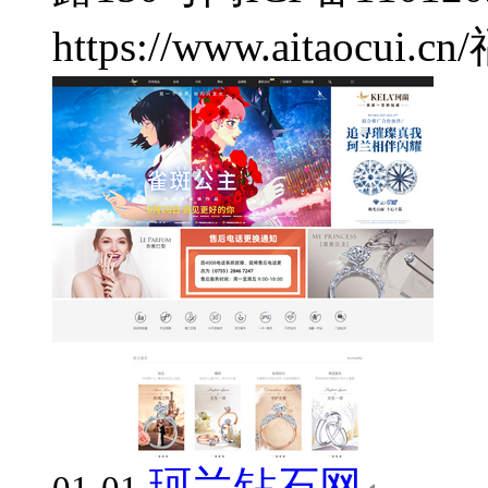
https://www.aitaocui.cn/
珂兰钻石网