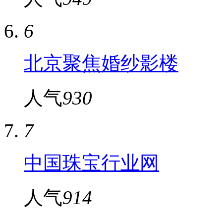
6
北京聚焦婚纱影楼
人气
930
7
中国珠宝行业网
人气
914