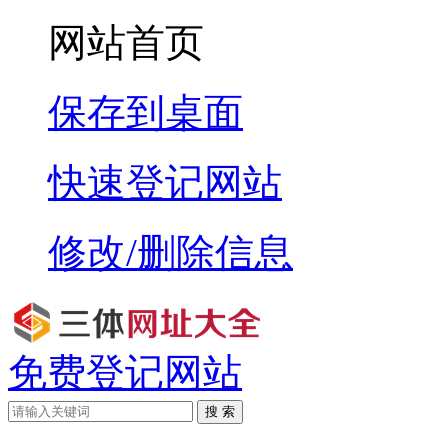
网站首页
保存到桌面
快速登记网站
修改/删除信息
免费登记网站
搜 索