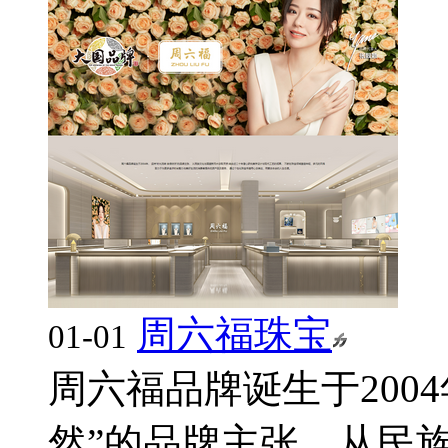
周六福珠宝
01-01
周六福品牌诞生于200
然”的品牌主张，从民