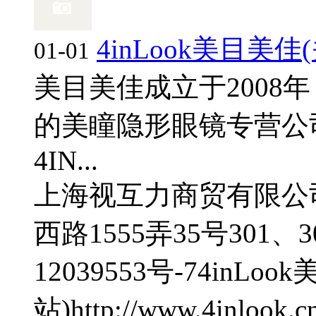
4inLook美目美佳
01-01
美目美佳成立于2008
的美瞳隐形眼镜专营公
4IN...
上海视互力商贸有限公
西路1555弄35号301、3
12039553号-7
4inLoo
站)
http://www.4inlook.c