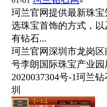
01-01
珂兰官网提供最新珠宝
选珠宝首饰的方式，以
有钻石...
珂兰官网
深圳市龙岗区
号李朗国际珠宝产业园厂
2020037304号-1
珂兰钻
圳