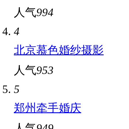
人气
994
4
北京慕色婚纱摄影
人气
953
5
郑州牵手婚庆
人气
949