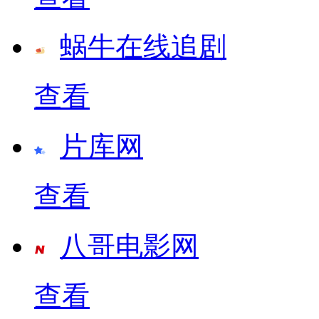
蜗牛在线追剧
查看
片库网
查看
八哥电影网
查看