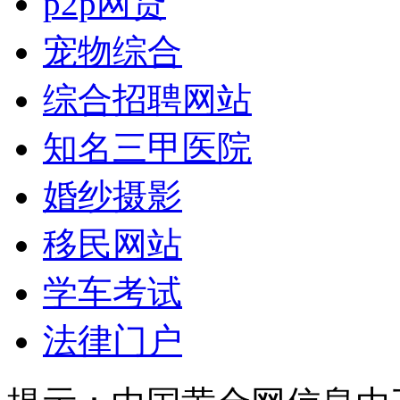
p2p网贷
宠物综合
综合招聘网站
知名三甲医院
婚纱摄影
移民网站
学车考试
法律门户