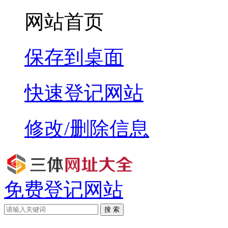
网站首页
保存到桌面
快速登记网站
修改/删除信息
免费登记网站
搜 索