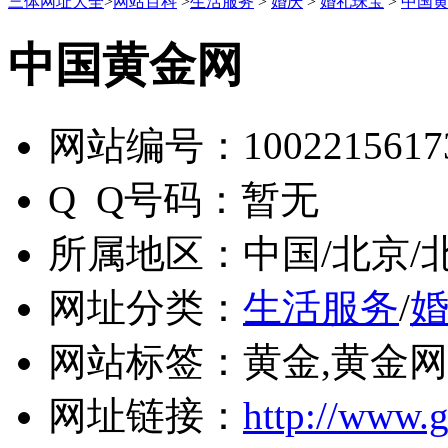
三体网址大全
>
网站百科
>
生活服务
>
婚庆
>
婚礼珠宝
>
中国
中国黄金网
网站编号：
1002215617
Q Q号码：
暂无
所属地区：
中国/北京/
网址分类：
生活服务
/
网站标签：
黄金,黄金网
网址链接：
http://www.g