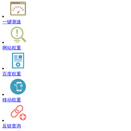
一键测速
网站权重
百度权重
移动权重
反链查询