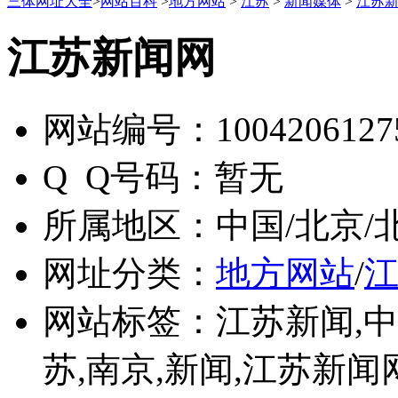
三体网址大全
>
网站百科
>
地方网站
>
江苏
>
新闻媒体
>
江苏
江苏新闻网
网站编号：
1004206127
Q Q号码：
暂无
所属地区：
中国/北京/
网址分类：
地方网站
/
网站标签：
江苏新闻,中
苏,南京,新闻,江苏新闻