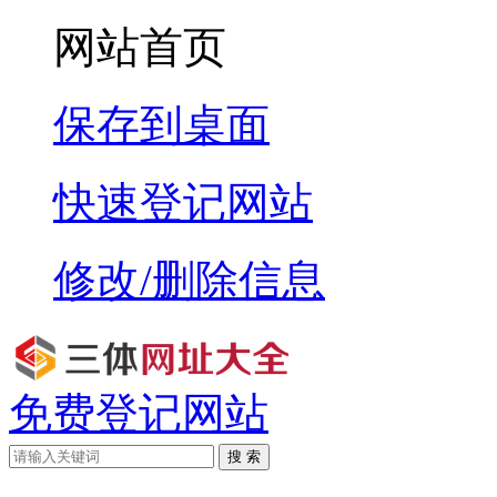
网站首页
保存到桌面
快速登记网站
修改/删除信息
免费登记网站
搜 索