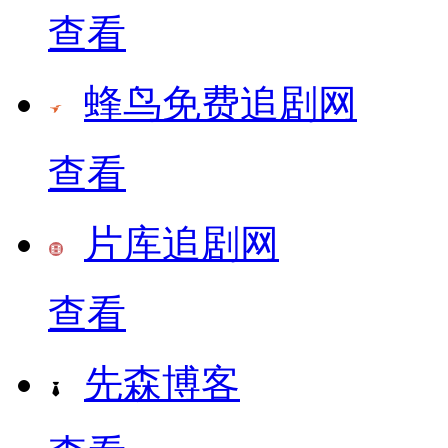
查看
蜂鸟免费追剧网
查看
片库追剧网
查看
先森博客