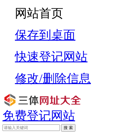
网站首页
保存到桌面
快速登记网站
修改/删除信息
免费登记网站
搜 索