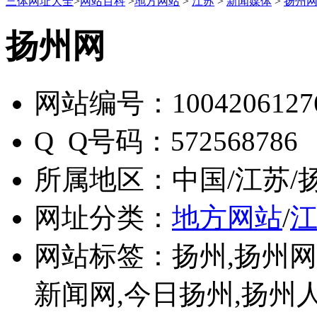
三体网址大全
>
网站百科
>
地方网站
>
江苏
>
新闻媒体
>
扬州
扬州网
网站编号：
1004206127
Q Q号码：
572568786
所属地区：
中国/江苏/
网址分类：
地方网站
/
网站标签：
扬州,扬州网
新闻网,今日扬州,扬州