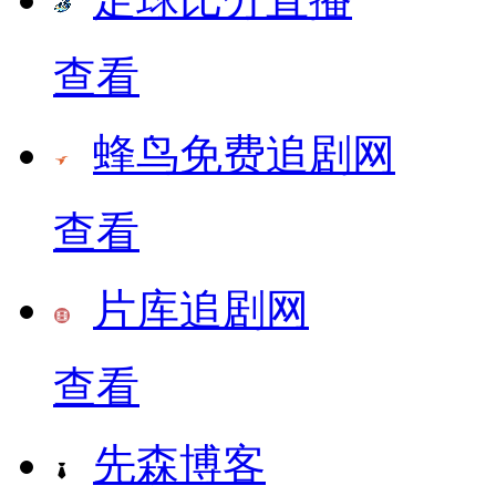
查看
蜂鸟免费追剧网
查看
片库追剧网
查看
先森博客