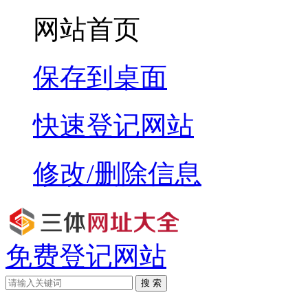
网站首页
保存到桌面
快速登记网站
修改/删除信息
免费登记网站
搜 索