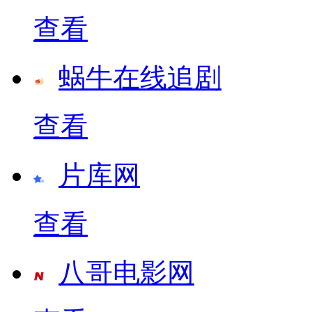
查看
蜗牛在线追剧
查看
片库网
查看
八哥电影网