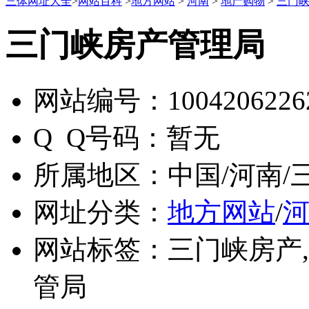
三体网址大全
>
网站百科
>
地方网站
>
河南
>
地产购物
>
三门
三门峡房产管理局
网站编号：
1004206226
Q Q号码：
暂无
所属地区：
中国/河南/
网址分类：
地方网站
/
网站标签：
三门峡房产
管局