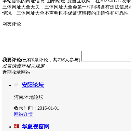
本站提供的网址信息“山阳论坛”源自互联网，在2023-01
三体网址大全无关，三体网址大全会第一时间将含有违法信息
情况，三体网址大全不声明也不保证该链接的正确性和可靠性
网友评论
我要评论
(已有
0
条评论，共
736
人参与)
发言请遵守相关规定
近期收录网站
安阳论坛
河南/本地论坛
收录时间：2016-01-01
网站详情
华夏视窗网