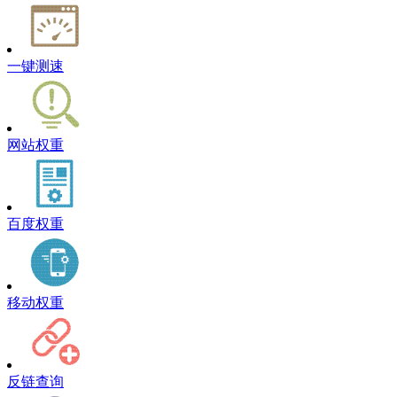
一键测速
网站权重
百度权重
移动权重
反链查询