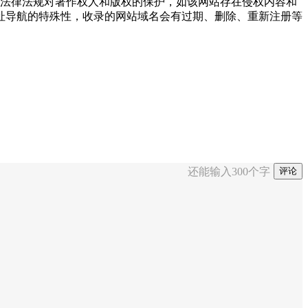
重国家法律法规对著作权人和版权的保护，如该网站存在侵权内容和
址导航的特殊性，收录的网站域名会有过期、删除、重新注册等
还能输入
300
个字