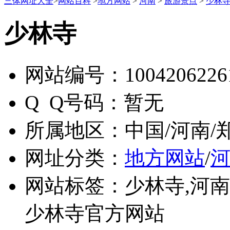
三体网址大全
>
网站百科
>
地方网站
>
河南
>
旅游景点
>
少林
少林寺
网站编号：
1004206226
Q Q号码：
暂无
所属地区：
中国/河南/
网址分类：
地方网站
/
网站标签：
少林寺,河南
少林寺官方网站