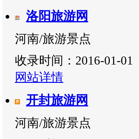
洛阳旅游网
河南/旅游景点
收录时间：2016-01-01
网站详情
开封旅游网
河南/旅游景点