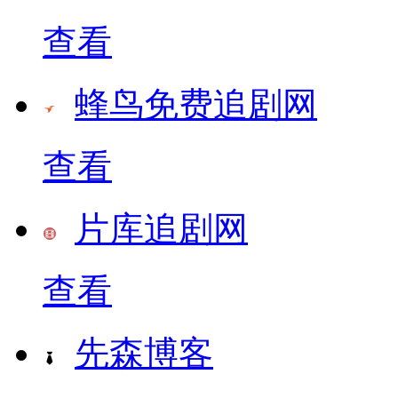
查看
蜂鸟免费追剧网
查看
片库追剧网
查看
先森博客