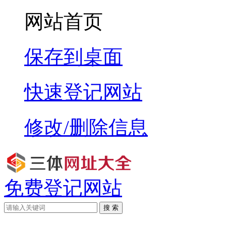
网站首页
保存到桌面
快速登记网站
修改/删除信息
免费登记网站
搜 索