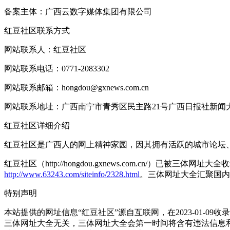
备案主体：广西云数字媒体集团有限公司
红豆社区联系方式
网站联系人：红豆社区
网站联系电话：0771-2083302
网站联系邮箱：hongdou@gxnews.com.cn
网站联系地址：广西南宁市青秀区民主路21号广西日报社新闻
红豆社区详细介绍
红豆社区是广西人的网上精神家园，因其拥有活跃的城市论坛、稳
红豆社区（http://hongdou.gxnews.com.cn/）已被
http://www.63243.com/siteinfo/2328.html
。三体网址大全汇聚国内
特别声明
本站提供的网址信息“红豆社区”源自互联网，在2023-01
三体网址大全无关，三体网址大全会第一时间将含有违法信息