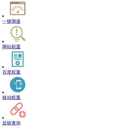
一键测速
网站权重
百度权重
移动权重
反链查询