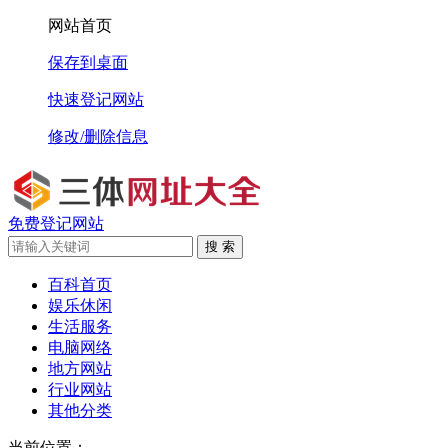
网站首页
保存到桌面
快速登记网站
修改/删除信息
免费登记网站
搜 索
百科首页
娱乐休闲
生活服务
电脑网络
地方网站
行业网站
其他分类
当前位置：