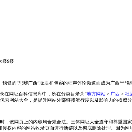
大楼9楼
健的“思辨广西”版块和包容的桂声评论频道而成为广西***影
三体网址大全收录在网址百科信息库中，所在分类目录为”
地方网站
>
广西
>
社
优秀网站大全，是提升网站外部链接流行度以及影响力的权威分
-09收录时，该网页上的内容均合规合法。三体网址大全遵守和尊
和侵权内容的网站收录页面进行断链以及彻底删除处理。因为网