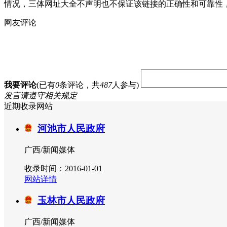
情况，三体网址大全不声明也不保证该链接的正确性和可靠性
网友评论
我要评论
(已有
0
条评论，共
487
人参与)
发言请遵守相关规定
近期收录网站
河池市人民政府
广西/新闻媒体
收录时间：2016-01-01
网站详情
玉林市人民政府
广西/新闻媒体