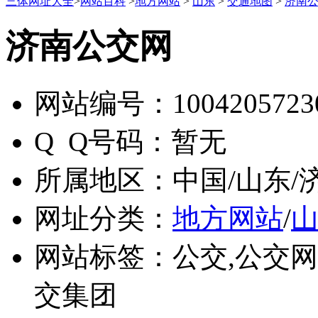
三体网址大全
>
网站百科
>
地方网站
>
山东
>
交通地图
>
济南
济南公交网
网站编号：
1004205723
Q Q号码：
暂无
所属地区：
中国/山东/
网址分类：
地方网站
/
网站标签：
公交,公交网
交集团