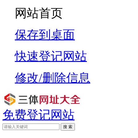
网站首页
保存到桌面
快速登记网站
修改/删除信息
免费登记网站
搜 索