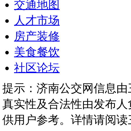
交通地图
人才市场
房产装修
美食餐饮
社区论坛
提示：
济南公交网信息由
真实性及合法性由发布人
供用户参考。详情请阅读