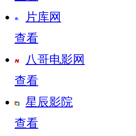
片库网
查看
八哥电影网
查看
星辰影院
查看