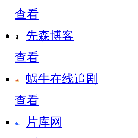
查看
先森博客
查看
蜗牛在线追剧
查看
片库网