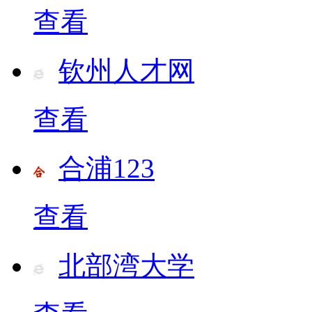
查看
钦州人才网
查看
合浦123
查看
北部湾大学