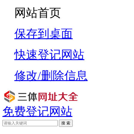
网站首页
保存到桌面
快速登记网站
修改/删除信息
免费登记网站
搜 索