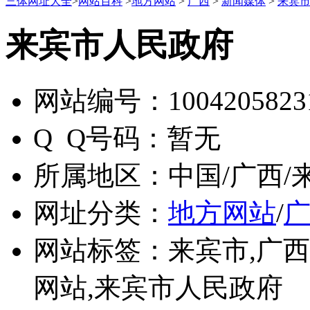
三体网址大全
>
网站百科
>
地方网站
>
广西
>
新闻媒体
>
来宾
来宾市人民政府
网站编号：
1004205823
Q Q号码：
暂无
所属地区：
中国/广西/
网址分类：
地方网站
/
网站标签：
来宾市,广
网站,来宾市人民政府