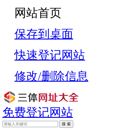
网站首页
保存到桌面
快速登记网站
修改/删除信息
免费登记网站
搜 索