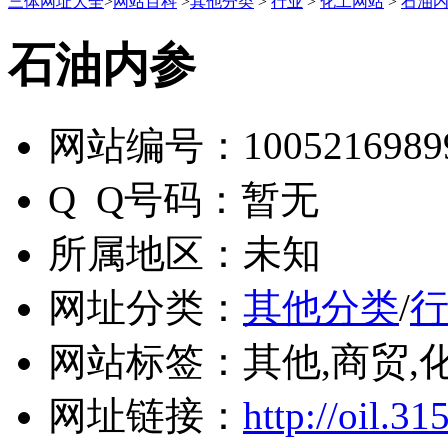
三体网址大全
>
网站百科
>
其他分类
>
行业
>
化工网站
>
石油
石油内参
网站编号：
1005216989
Q Q号码：
暂无
所属地区：
未知
网址分类：
其他分类
/
网站标签：
其他,商贸,
网址链接：
http://oil.31