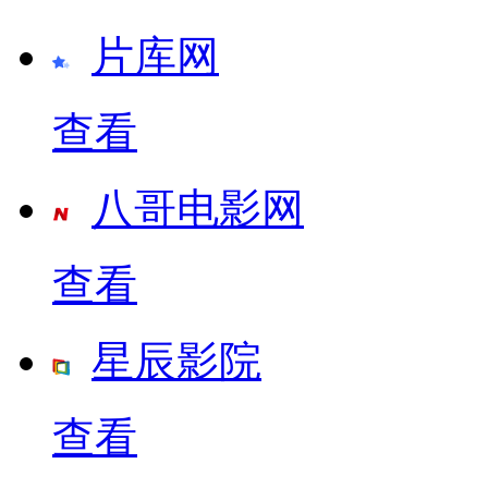
片库网
查看
八哥电影网
查看
星辰影院
查看