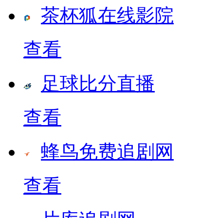
茶杯狐在线影院
查看
足球比分直播
查看
蜂鸟免费追剧网
查看