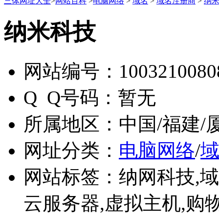
三体网址大全
>
网站百科
>
电脑网络
>
域名
>
域名注册商
>
纳
纳米科技
网站编号：
1003210080
Q Q号码：
暂无
所属地区：
中国/福建/
网址分类：
电脑网络
/
网站标签：
纳网科技,域
云服务器,虚拟主机,购