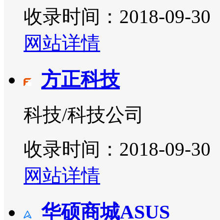
收录时间：2018-09-30
网站详情
方正科技
科技/科技公司
收录时间：2018-09-30
网站详情
华硕商城ASUS