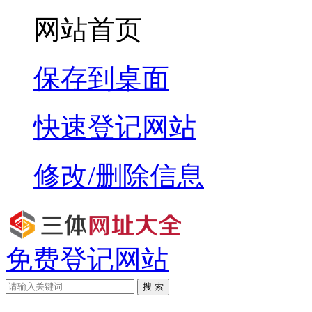
网站首页
保存到桌面
快速登记网站
修改/删除信息
免费登记网站
搜 索