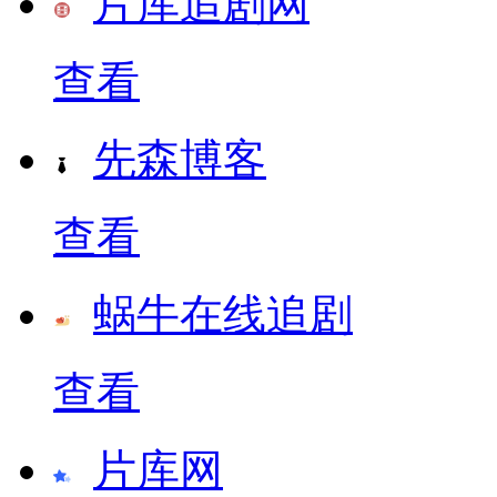
片库追剧网
查看
先森博客
查看
蜗牛在线追剧
查看
片库网