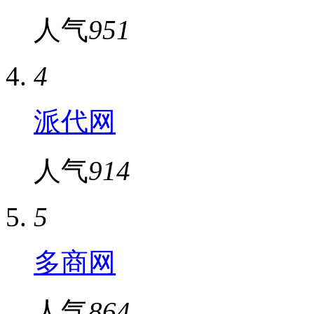
人气
951
4
派代网
人气
914
5
多商网
人气
864