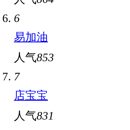
6
易加油
人气
853
7
店宝宝
人气
831