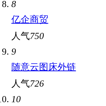
8
亿企商贸
人气
750
9
随意云图床外链
人气
726
10