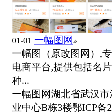
一幅图网
01-01
一幅图（原改图网）,
电商平台,提供包括名片
种...
一幅图网
湖北省武汉市
业中心B栋3楼
鄂ICP备2