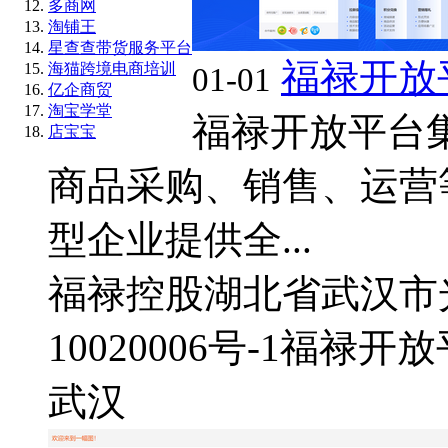
多商网
淘铺王
星查查带货服务平台
福禄开放
海猫跨境电商培训
01-01
亿企商贸
淘宝学堂
福禄开放平台
店宝宝
商品采购、销售、运营
型企业提供全...
福禄控股
湖北省武汉市
10020006号-1
福禄开放
武汉