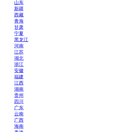
山东
新疆
西藏
青海
甘肃
宁夏
黑龙江
河南
江苏
湖北
浙江
安徽
福建
江西
湖南
贵州
四川
广东
云南
广西
海南