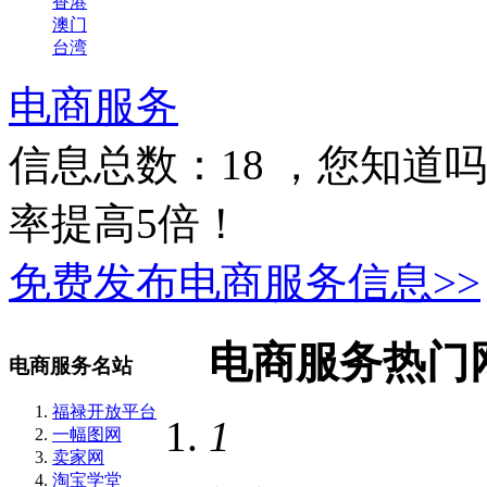
香港
澳门
台湾
电商服务
信息总数：
18
，您知道吗
率提高5倍！
免费发布电商服务信息>>
电商服务热门
电商服务名站
福禄开放平台
1
一幅图网
卖家网
淘宝学堂