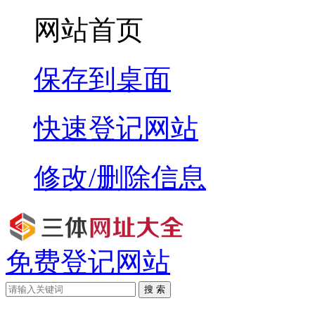
网站首页
保存到桌面
快速登记网站
修改/删除信息
免费登记网站
搜 索