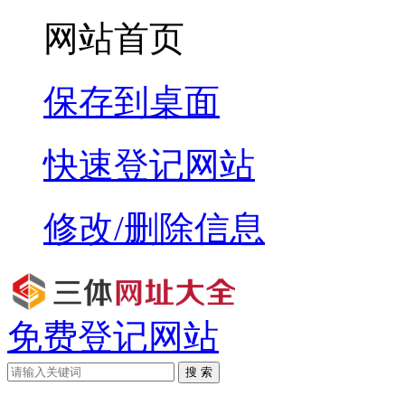
网站首页
保存到桌面
快速登记网站
修改/删除信息
免费登记网站
搜 索