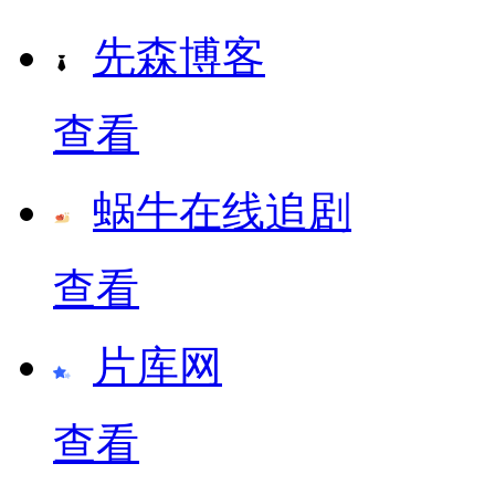
先森博客
查看
蜗牛在线追剧
查看
片库网
查看