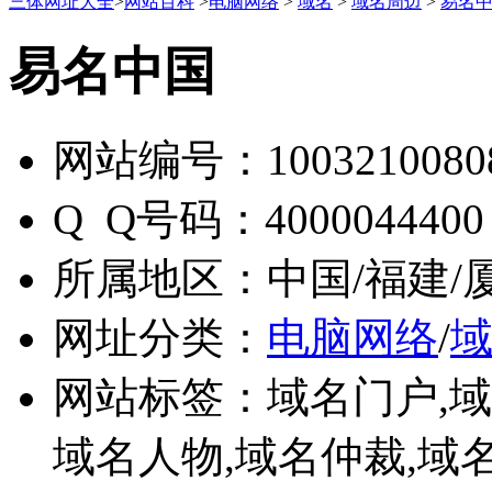
三体网址大全
>
网站百科
>
电脑网络
>
域名
>
域名周边
>
易名
易名中国
网站编号：
1003210080
Q Q号码：
4000044400
所属地区：
中国/福建/
网址分类：
电脑网络
/
网站标签：
域名门户,域
域名人物,域名仲裁,域