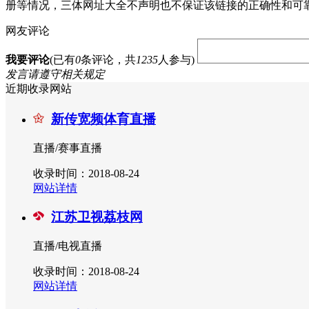
册等情况，三体网址大全不声明也不保证该链接的正确性和可
网友评论
我要评论
(已有
0
条评论，共
1235
人参与)
发言请遵守相关规定
近期收录网站
新传宽频体育直播
直播/赛事直播
收录时间：2018-08-24
网站详情
江苏卫视荔枝网
直播/电视直播
收录时间：2018-08-24
网站详情