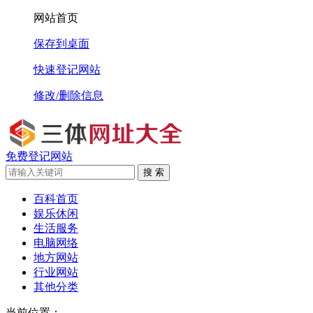
网站首页
保存到桌面
快速登记网站
修改/删除信息
免费登记网站
搜 索
百科首页
娱乐休闲
生活服务
电脑网络
地方网站
行业网站
其他分类
当前位置：