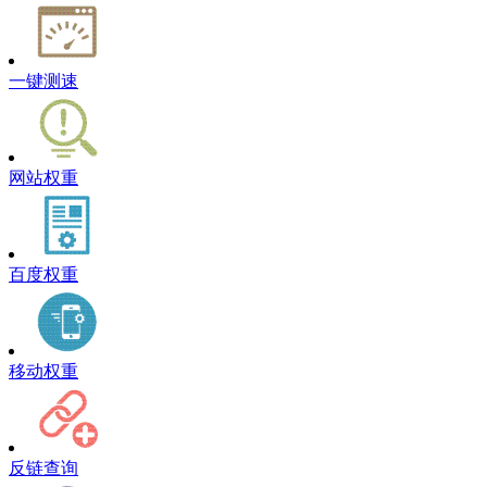
一键测速
网站权重
百度权重
移动权重
反链查询