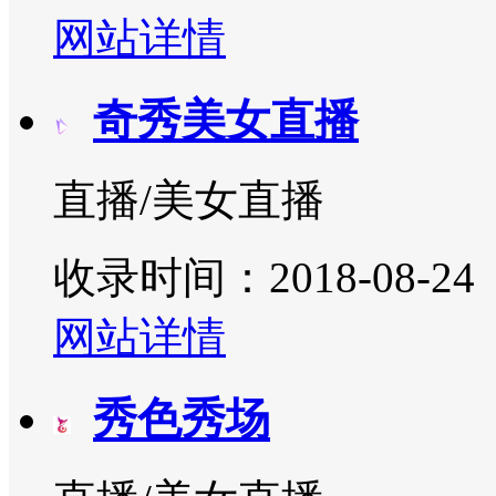
网站详情
奇秀美女直播
直播/美女直播
收录时间：2018-08-24
网站详情
秀色秀场