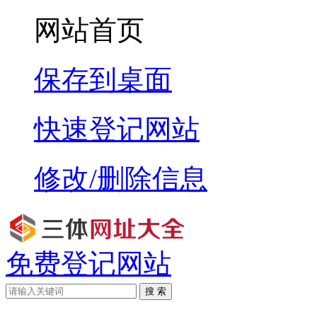
网站首页
保存到桌面
快速登记网站
修改/删除信息
免费登记网站
搜 索