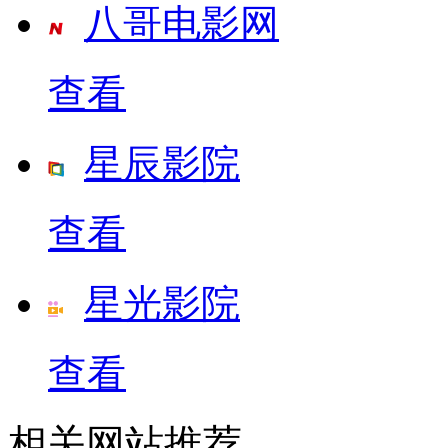
八哥电影网
查看
星辰影院
查看
星光影院
查看
相关网站推荐