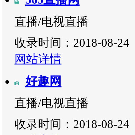
直播/电视直播
收录时间：2018-08-24
网站详情
好趣网
直播/电视直播
收录时间：2018-08-24