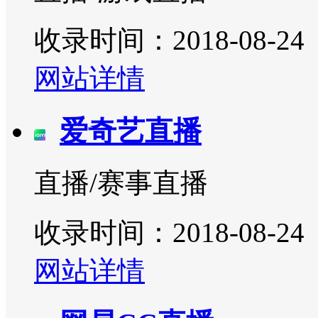
收录时间：2018-08-24
网站详情
爱奇艺直播
直播/赛事直播
收录时间：2018-08-24
网站详情