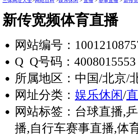
三体网址大全
>
网站百科
>
娱乐休闲
>
直播
>
赛事直播
>
新传
新传宽频体育直播
网站编号：
1001210875
Q Q号码：
4008015553
所属地区：
中国/北京/
网址分类：
娱乐休闲
/
网站标签：
台球直播,
播,自行车赛事直播,体