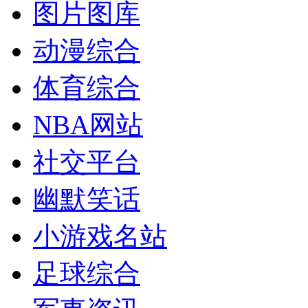
图片图库
动漫综合
体育综合
NBA网站
社交平台
幽默笑话
小游戏名站
足球综合