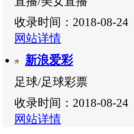
直播/美女直播
收录时间：2018-08-24
网站详情
新浪爱彩
足球/足球彩票
收录时间：2018-08-24
网站详情