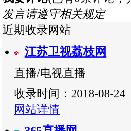
发言请遵守相关规定
近期收录网站
江苏卫视荔枝网
直播/电视直播
收录时间：2018-08-24
网站详情
365直播网