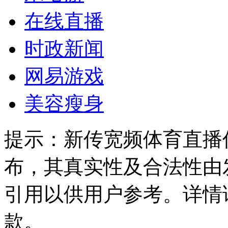
在线直播
时政新闻
网易游戏
美容瘦身
提示：
新传宽频体育直播
布，其真实性及合法性由
引用以供用户参考。详情
款。