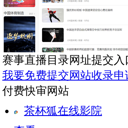
赛事直播目录网址提交入
我要免费提交网站收录申
付费快审网站
茶杯狐在线影院