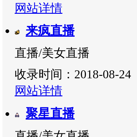
网站详情
来疯直播
直播/美女直播
收录时间：2018-08-24
网站详情
聚星直播
直播/美女直播