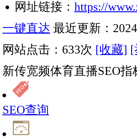
网址链接：
https://www.
一键直达
最近更新：2024-
网站点击：
633
次
[收藏]
新传宽频体育直播SEO指
SEO查询