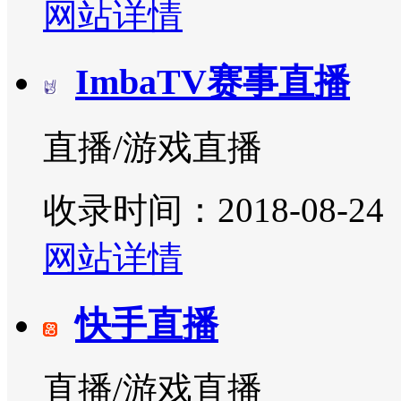
网站详情
ImbaTV赛事直播
直播/游戏直播
收录时间：2018-08-24
网站详情
快手直播
直播/游戏直播