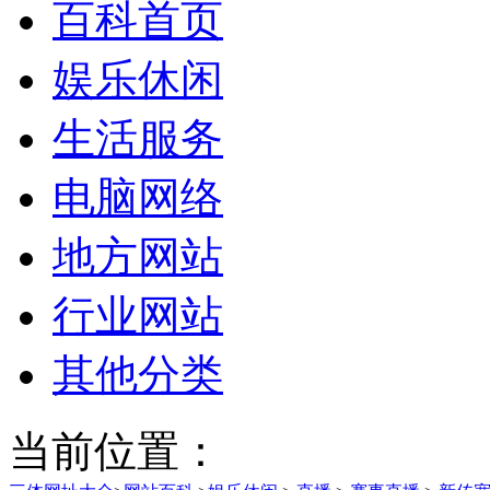
百科首页
娱乐休闲
生活服务
电脑网络
地方网站
行业网站
其他分类
当前位置：