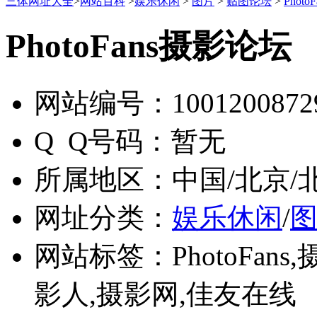
三体网址大全
>
网站百科
>
娱乐休闲
>
图片
>
贴图论坛
>
Phot
PhotoFans摄影论坛
网站编号：
1001200872
Q Q号码：
暂无
所属地区：
中国/北京/
网址分类：
娱乐休闲
/
网站标签：
PhotoFa
影人,摄影网,佳友在线