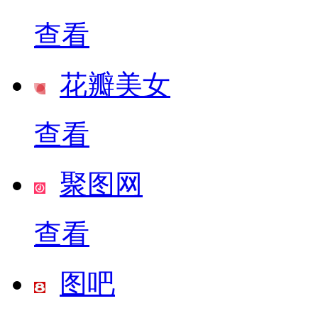
查看
花瓣美女
查看
聚图网
查看
图吧