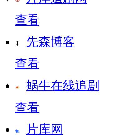
查看
先森博客
查看
蜗牛在线追剧
查看
片库网