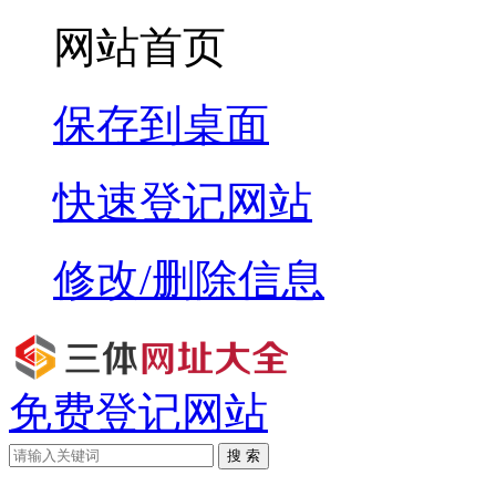
网站首页
保存到桌面
快速登记网站
修改/删除信息
免费登记网站
搜 索