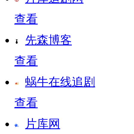
查看
先森博客
查看
蜗牛在线追剧
查看
片库网