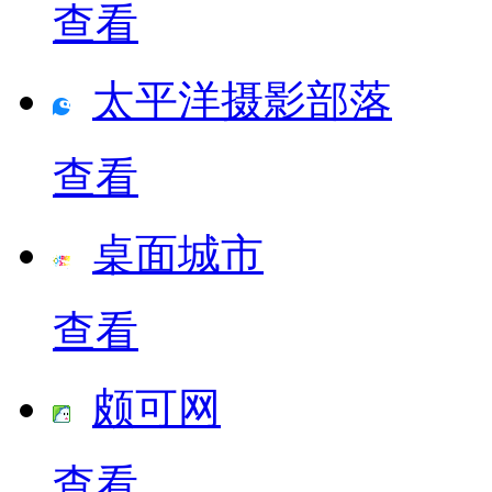
查看
太平洋摄影部落
查看
桌面城市
查看
颇可网
查看