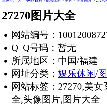
三体网址大全
>
网站百科
>
娱乐休闲
>
图片
>
美女图片
>
2727
27270图片大全
网站编号：
1001200872
Q Q号码：
暂无
所属地区：
中国/福建
网址分类：
娱乐休闲
/
网站标签：
27270,
全,头像图片,图片大全