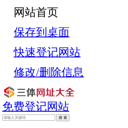
网站首页
保存到桌面
快速登记网站
修改/删除信息
免费登记网站
搜 索