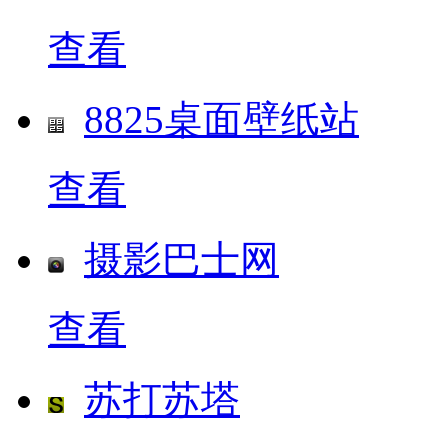
查看
8825桌面壁纸站
查看
摄影巴士网
查看
苏打苏塔