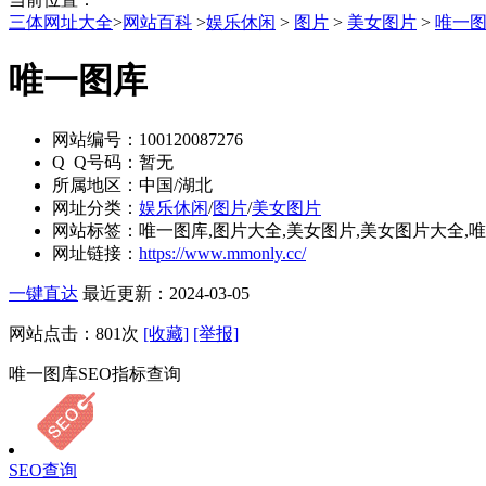
三体网址大全
>
网站百科
>
娱乐休闲
>
图片
>
美女图片
>
唯一
唯一图库
网站编号：
100120087276
Q Q号码：
暂无
所属地区：
中国/湖北
网址分类：
娱乐休闲
/
图片
/
美女图片
网站标签：
唯一图库,图片大全,美女图片,美女图片大全,
网址链接：
https://www.mmonly.cc/
一键直达
最近更新：2024-03-05
网站点击：
801
次
[收藏]
[举报]
唯一图库SEO指标查询
SEO查询