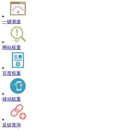
一键测速
网站权重
百度权重
移动权重
反链查询