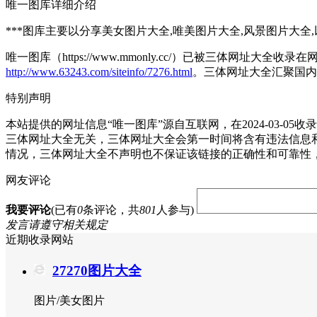
唯一图库详细介绍
***图库主要以分享美女图片大全,唯美图片大全,风景图片大全
唯一图库（https://www.mmonly.cc/）已被三体网址大
http://www.63243.com/siteinfo/7276.html
。三体网址大全汇聚国内
特别声明
本站提供的网址信息“唯一图库”源自互联网，在2024-03
三体网址大全无关，三体网址大全会第一时间将含有违法信息
情况，三体网址大全不声明也不保证该链接的正确性和可靠性
网友评论
我要评论
(已有
0
条评论，共
801
人参与)
发言请遵守相关规定
近期收录网站
27270图片大全
图片/美女图片